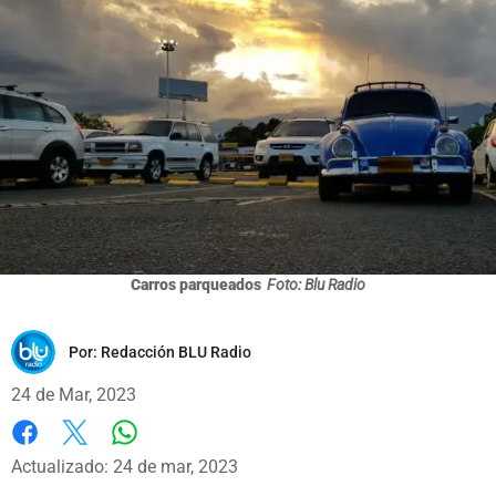
Carros parqueados
Foto: Blu Radio
Por:
Redacción BLU Radio
24 de Mar, 2023
Whatsapp
Facebook
X
Actualizado: 24 de mar, 2023