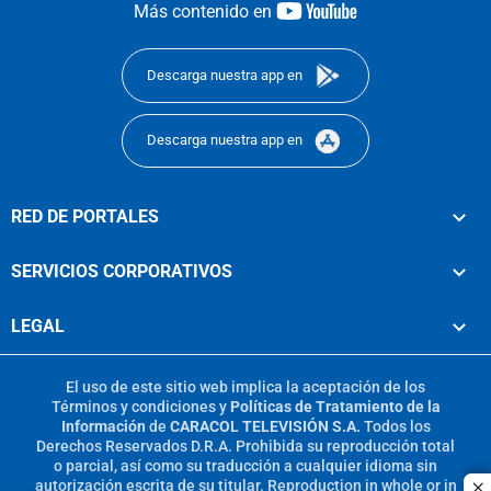
youtube-
Más contenido en
footer
Descarga nuestra app en
Descarga nuestra app en
RED DE PORTALES
SERVICIOS CORPORATIVOS
LEGAL
El uso de este sitio web implica la aceptación de los
Términos y condiciones
y
Políticas de Tratamiento de la
Información
de
CARACOL TELEVISIÓN S.A.
Todos los
Derechos Reservados D.R.A. Prohibida su reproducción total
o parcial, así como su traducción a cualquier idioma sin
autorización escrita de su titular. Reproduction in whole or in