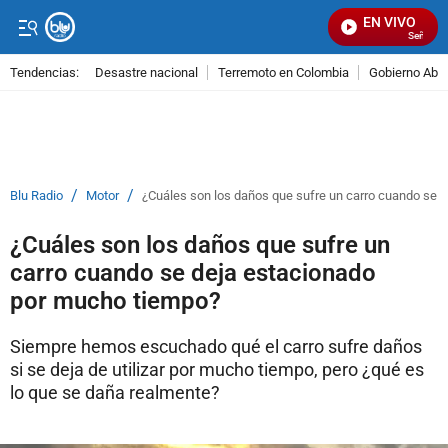
EN VIVO
Señal Visu
Tendencias:
Desastre nacional
Terremoto en Colombia
Gobierno Abel
PUBLICIDAD
/
/
Blu Radio
Motor
¿Cuáles son los daños que sufre un carro cuando se 
¿Cuáles son los daños que sufre un
carro cuando se deja estacionado
por mucho tiempo?
Siempre hemos escuchado qué el carro sufre daños
si se deja de utilizar por mucho tiempo, pero ¿qué es
lo que se daña realmente?