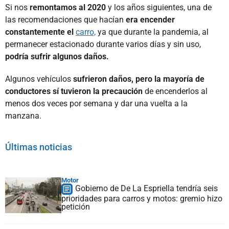
Si nos
remontamos al 2020
y los años siguientes, una de
las recomendaciones que hacían
era encender
constantemente el
carro,
ya que durante la pandemia, al
permanecer estacionado durante varios días y sin uso,
podría sufrir algunos daños.
Algunos vehículos
sufrieron daños, pero la mayoría de
conductores sí tuvieron la precaución
de encenderlos al
menos dos veces por semana y dar una vuelta a la
manzana.
Últimas noticias
Motor
Gobierno de De La Espriella tendría seis
prioridades para carros y motos: gremio hizo
petición