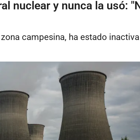
ral nuclear y nunca la usó: 
a zona campesina, ha estado inactiv