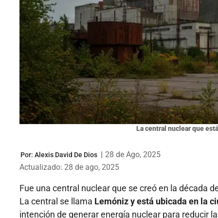
La central nuclear que está
|
28 de Ago, 2025
Por:
Alexis David De Dios
Actualizado: 28 de ago, 2025
Fue una central nuclear que se creó en la década de
La central se llama
Lemóniz y está ubicada en la c
intención de generar energía nuclear para reducir 