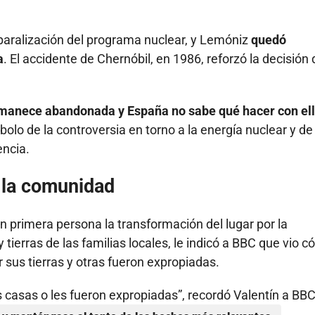
 paralización del programa nuclear, y Lemóniz
quedó
a
. El accidente de Chernóbil, en 1986, reforzó la decisión
rmanece abandonada y España no sabe qué hacer con el
bolo de la controversia en torno a la energía nuclear y de
encia.
a la comunidad
en primera persona la transformación del lugar por la
y tierras de las familias locales, le indicó a BBC que vio 
sus tierras y otras fueron expropiadas.
 casas o les fueron expropiadas”, recordó Valentín a BBC