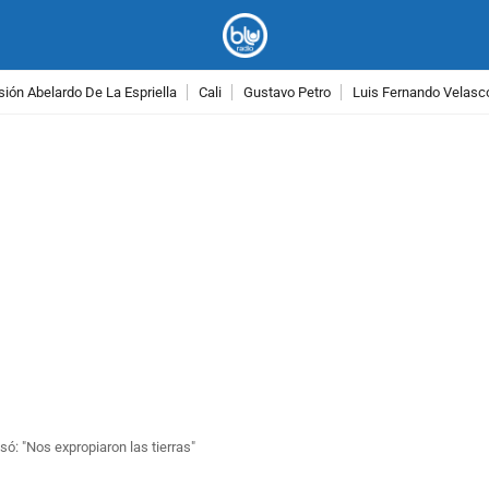
ión Abelardo De La Espriella
Cali
Gustavo Petro
Luis Fernando Velasc
PUBLICIDAD
só: "Nos expropiaron las tierras"