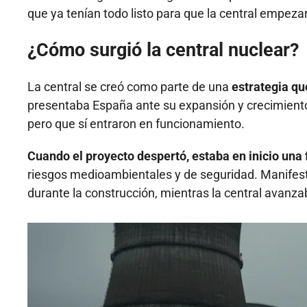
que ya tenían todo listo para que la central empezar
¿Cómo surgió la central nuclear?
La central se creó como parte de una
estrategia qu
presentaba España ante su expansión y crecimiento e
pero que sí entraron en funcionamiento.
Cuando el proyecto despertó, estaba en inicio una 
riesgos medioambientales y de seguridad. Manifesta
durante la construcción, mientras la central avanz