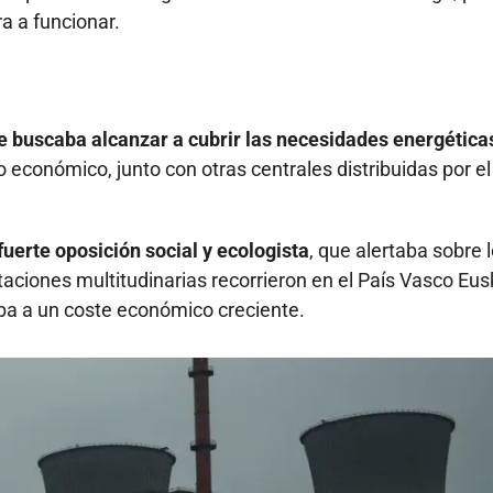
a a funcionar.
e buscaba alcanzar a cubrir las necesidades energética
conómico, junto con otras centrales distribuidas por el 
fuerte oposición social y ecologista
, que alertaba sobre 
ciones multitudinarias recorrieron en el País Vasco Eus
aba a un coste económico creciente.