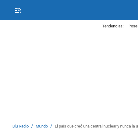
Tendencias:
Poses
/
/
Blu Radio
Mundo
El país que creó una central nuclear y nunca la u