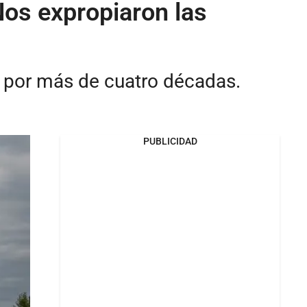
"Nos expropiaron las
a por más de cuatro décadas.
PUBLICIDAD