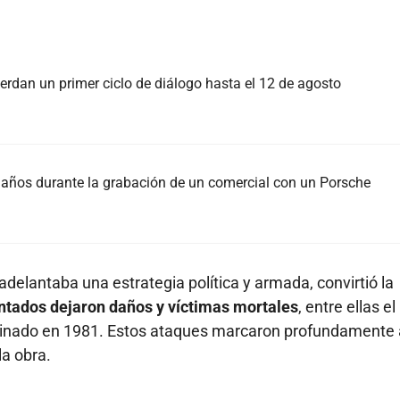
rdan un primer ciclo de diálogo hasta el 12 de agosto
37 años durante la grabación de un comercial con un Porsche
elantaba una estrategia política y armada, convirtió la
entados dejaron daños y víctimas mortales
, entre ellas el
sinado en 1981. Estos ataques marcaron profundamente 
la obra.