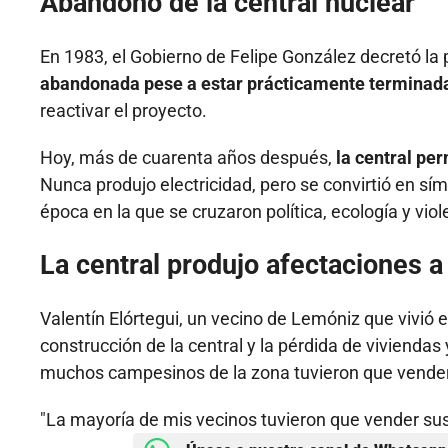
Abandono de la central nuclear
En 1983, el Gobierno de Felipe González decretó la
abandonada pese a estar prácticamente terminad
reactivar el proyecto.
Hoy, más de cuarenta años después,
la central pe
Nunca produjo electricidad, pero se convirtió en sím
época en la que se cruzaron política, ecología y viol
La central produjo afectaciones 
Valentín Elórtegui, un vecino de Lemóniz que vivió 
construcción de la central y la pérdida de viviendas 
muchos campesinos de la zona tuvieron que vender 
"La mayoría de mis vecinos tuvieron que vender sus