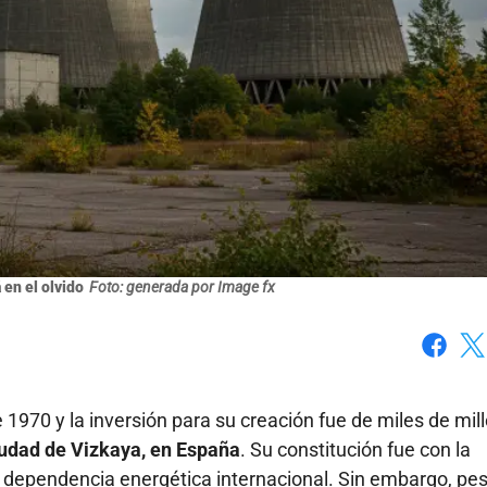
 en el olvido
Foto: generada por Image fx
Faceboo
X
 1970 y la inversión para su creación fue de miles de mil
iudad de Vizkaya, en España
. Su constitución fue con la
la dependencia energética internacional. Sin embargo, pe