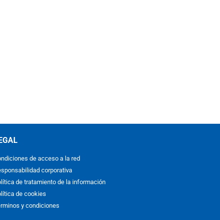
EGAL
ndiciones de acceso a la red
sponsabilidad corporativa
lítica de tratamiento de la información
lítica de cookies
rminos y condiciones