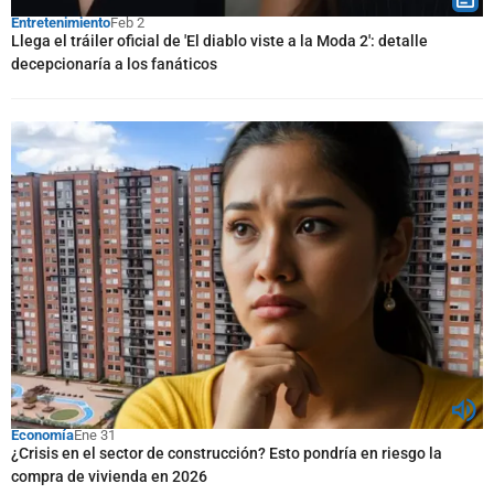
Entretenimiento
Feb 2
Llega el tráiler oficial de 'El diablo viste a la Moda 2': detalle
decepcionaría a los fanáticos
Economía
Ene 31
¿Crisis en el sector de construcción? Esto pondría en riesgo la
compra de vivienda en 2026