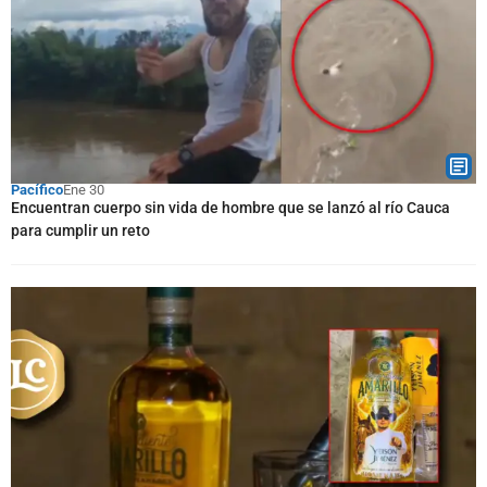
Pacífico
Ene 30
Encuentran cuerpo sin vida de hombre que se lanzó al río Cauca
para cumplir un reto