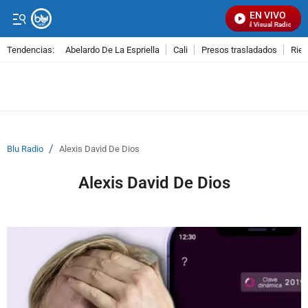
EN VIVO
Señal Visual Radio
Tendencias:
Abelardo De La Espriella
Cali
Presos trasladados
Rie
PUBLICIDAD
/
Blu Radio
Alexis David De Dios
Alexis David De Dios