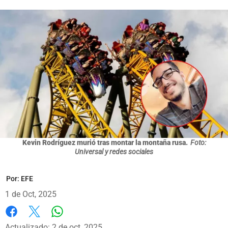
Kevin Rodríguez murió tras montar la montaña rusa.
Foto:
Universal y redes sociales
Por:
EFE
1 de Oct, 2025
Whatsapp
Facebook
X
Actualizado: 2 de oct, 2025