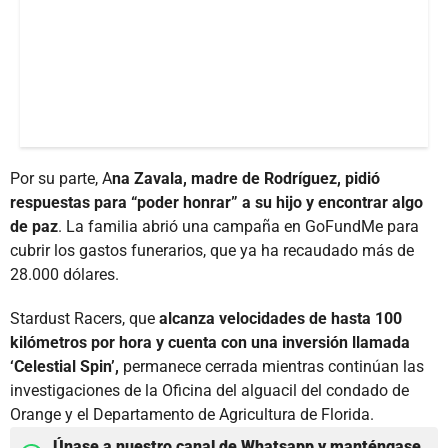
Por su parte, A
na Zavala, madre de Rodríguez, pidió
respuestas para “poder honrar” a su hijo y encontrar algo
de paz
. La familia abrió una campaña en GoFundMe para
cubrir los gastos funerarios, que ya ha recaudado más de
28.000 dólares.
Stardust Racers, que
alcanza velocidades de hasta 100
kilómetros por hora y cuenta con una inversión llamada
‘Celestial Spin’,
permanece cerrada mientras continúan las
investigaciones de la Oficina del alguacil del condado de
Orange y el Departamento de Agricultura de Florida.
Únase a nuestro canal de Whatsapp y manténgase