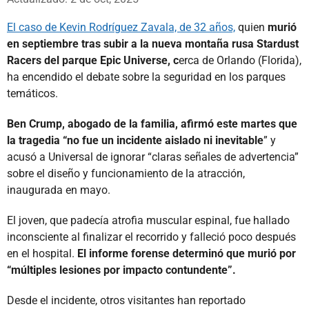
El caso de Kevin Rodríguez Zavala, de 32 años,
quien
murió
en septiembre tras subir a la nueva montaña rusa Stardust
Racers del parque Epic Universe, c
erca de Orlando (Florida),
ha encendido el debate sobre la seguridad en los parques
temáticos.
Ben Crump, abogado de la familia, afirmó este martes que
la tragedia “no fue un incidente aislado ni inevitable
” y
acusó a Universal de ignorar “claras señales de advertencia”
sobre el diseño y funcionamiento de la atracción,
inaugurada en mayo.
El joven, que padecía atrofia muscular espinal, fue hallado
inconsciente al finalizar el recorrido y falleció poco después
en el hospital.
El informe forense determinó que murió por
“múltiples lesiones por impacto contundente”.
Desde el incidente, otros visitantes han reportado