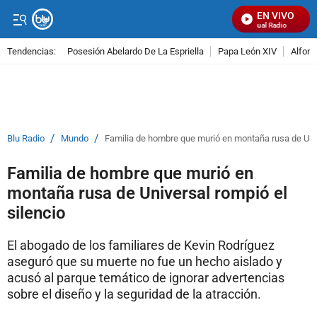
EN VIVO
Señal Visual Radio
Tendencias:
Posesión Abelardo De La Espriella
Papa León XIV
Alfons
PUBLICIDAD
/
/
Blu Radio
Mundo
Familia de hombre que murió en montaña rusa de Univ
Familia de hombre que murió en
montaña rusa de Universal rompió el
silencio
El abogado de los familiares de Kevin Rodríguez
aseguró que su muerte no fue un hecho aislado y
acusó al parque temático de ignorar advertencias
sobre el diseño y la seguridad de la atracción.