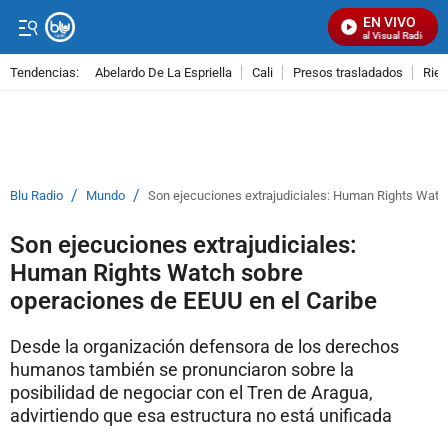
EN VIVO
Señal Visual Radio
Tendencias:
Abelardo De La Espriella
Cali
Presos trasladados
Rie
PUBLICIDAD
/
/
Blu Radio
Mundo
Son ejecuciones extrajudiciales: Human Rights Watc
Son ejecuciones extrajudiciales:
Human Rights Watch sobre
operaciones de EEUU en el Caribe
Desde la organización defensora de los derechos
humanos también se pronunciaron sobre la
posibilidad de negociar con el Tren de Aragua,
advirtiendo que esa estructura no está unificada