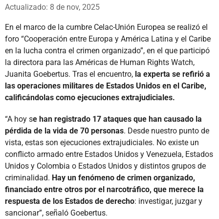
Whatsapp
Facebook
X
Actualizado: 8 de nov, 2025
En el marco de la cumbre Celac-Unión Europea se realizó el
foro “Cooperación entre Europa y América Latina y el Caribe
en la lucha contra el crimen organizado”, en el que participó
la directora para las Américas de Human Rights Watch,
Juanita Goebertus. Tras el encuentro,
la experta se refirió a
las operaciones militares de Estados Unidos en el Caribe,
calificándolas como ejecuciones extrajudiciales.
“A hoy s
e han registrado 17 ataques que han causado la
pérdida de la vida de 70 personas
. Desde nuestro punto de
vista, estas son ejecuciones extrajudiciales. No existe un
conflicto armado entre Estados Unidos y Venezuela, Estados
Unidos y Colombia o Estados Unidos y distintos grupos de
criminalidad.
Hay un fenómeno de crimen organizado,
financiado entre otros por el narcotráfico, que merece la
respuesta de los Estados de derecho
: investigar, juzgar y
sancionar”, señaló Goebertus.