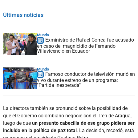
Últimas noticias
Mundo
Exministro de Rafael Correa fue acusado
en caso del magnicidio de Fernando
Villavicencio en Ecuador
Mundo
Famoso conductor de televisión murió en
vivo durante estreno de un programa:
"Partida inesperada"
La directora también se pronunció sobre la posibilidad de
que el Gobierno colombiano negocie con el Tren de Aragua,
luego de que
un presunto cabecilla de ese grupo pidiera ser
incluido en la política de paz total
. La decisión, recordó, está
en manos del presidente Gustavo Petro.