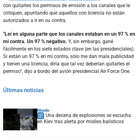
con quitarles los permisos de emisión a los canales que le
critiquen, apuntando que aquellos con licencia no están
autorizados a ir en su contra.
"Leí en alguna parte que los canales estaban en un 97 % en
mi contra. Un 97 % negativo.
Y, sin embargo, gané
fácilmente en los siete estados clave (en las presidenciales).
Si están un 97 % en mi contra, sólo me dan mala publicidad
y tienen una licencia, diría que tal vez deberían quitarles el
permiso", dijo a bordo del avión presidencial Air Force One.
Últimas noticias
Mundo
Una decena de explosiones se escucha
en Kiev tras alerta por misiles balísticos