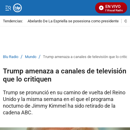
EN VIVO
Señal Visual Radio
Tendencias:
Abelardo De La Espriella se posesiona como presidente
Cal
PUBLICIDAD
/
/
Blu Radio
Mundo
Trump amenaza a canales de televisión que lo critiq
Trump amenaza a canales de televisión
que lo critiquen
Trump se pronunció en su camino de vuelta del Reino
Unido y la misma semana en el que el programa
nocturno de Jimmy Kimmel ha sido retirado de la
cadena ABC.