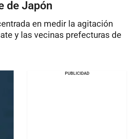
te de Japón
 centrada en medir la agitación
wate y las vecinas prefecturas de
PUBLICIDAD