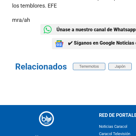
los temblores. EFE
mra/ah
Únase a nuestro canal de Whatsapp 
✔️ Síganos en Google Noticias 
Relacionados
Terremotos
Japón
RED DE PORTAL
Noticias Caracol
Caracol Televisión