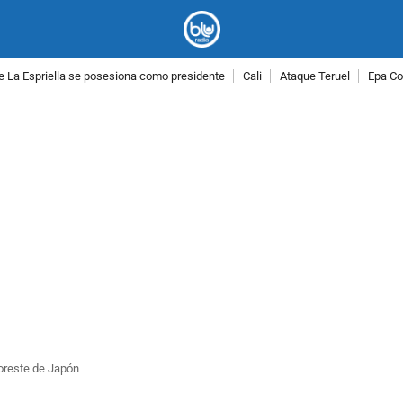
e La Espriella se posesiona como presidente
Cali
Ataque Teruel
Epa Co
PUBLICIDAD
oreste de Japón