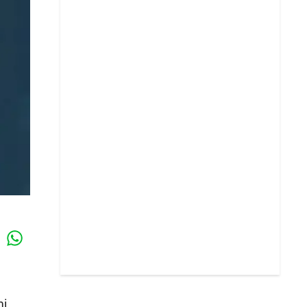
Whatsapp
k
i.