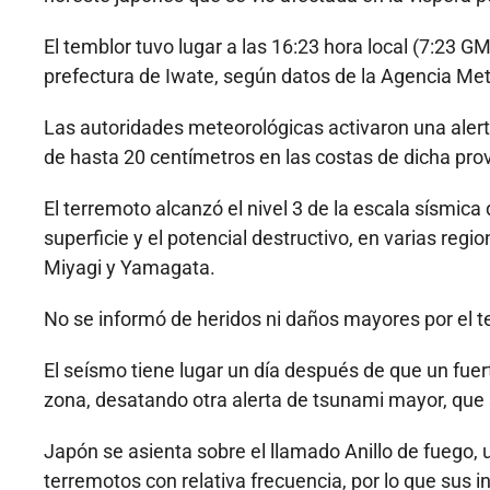
El temblor tuvo lugar a las 16:23 hora local (7:23 G
prefectura de Iwate, según datos de la Agencia Me
Las autoridades meteorológicas activaron una alert
de hasta 20 centímetros en las costas de dicha prov
El terremoto alcanzó el nivel 3 de la escala sísmica 
superficie y el potencial destructivo, en varias regi
Miyagi y Yamagata.
No se informó de heridos ni daños mayores por el t
El seísmo tiene lugar un día después de que un fue
zona, desatando otra alerta de tsunami mayor, que 
Japón se asienta sobre el llamado Anillo de fuego,
terremotos con relativa frecuencia, por lo que sus