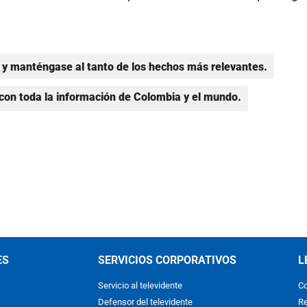
y manténgase al tanto de los hechos más relevantes.
con toda la información de Colombia y el mundo.
ES
SERVICIOS CORPORATIVOS
L
Servicio al televidente
Co
Defensor del televidente
Re