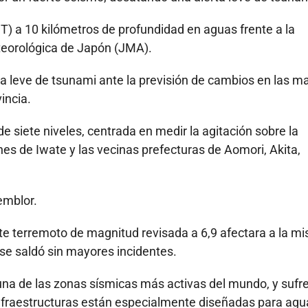
MT) a 10 kilómetros de profundidad en aguas frente a la
teorológica de Japón (JMA).
a leve de tsunami ante la previsión de cambios en las m
incia.
de siete niveles, centrada en medir la agitación sobre la
ones de Iwate y las vecinas prefecturas de Aomori, Akita,
emblor.
rte terremoto de magnitud revisada a 6,9 afectara a la m
se saldó sin mayores incidentes.
 una de las zonas sísmicas más activas del mundo, y sufr
 infraestructuras están especialmente diseñadas para agu