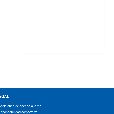
EGAL
ndiciones de acceso a la red
sponsabilidad corporativa