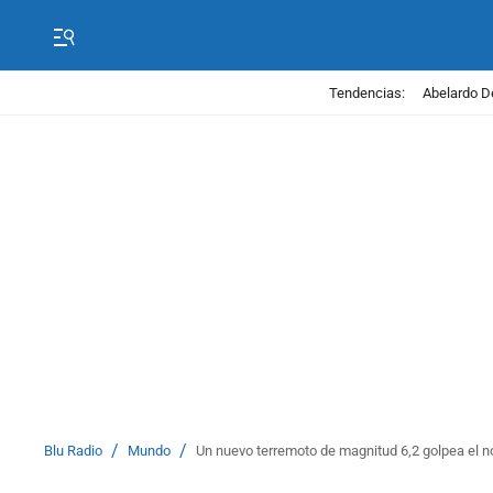
Tendencias:
Abelardo D
/
/
Blu Radio
Mundo
Un nuevo terremoto de magnitud 6,2 golpea el n