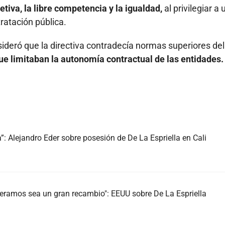
tiva, la libre competencia y la igualdad,
al privilegiar a 
ratación pública.
ideró que la directiva contradecía normas superiores del
ue limitaban la autonomía contractual de las entidades.
 Alejandro Eder sobre posesión de De La Espriella en Cali
ramos sea un gran recambio": EEUU sobre De La Espriella