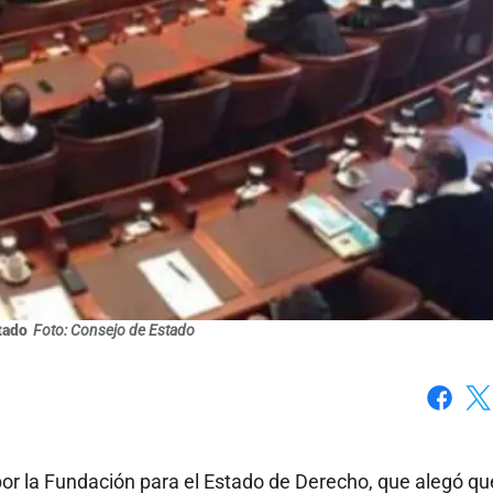
tado
Foto: Consejo de Estado
Faceboo
X
or la Fundación para el Estado de Derecho, que alegó q