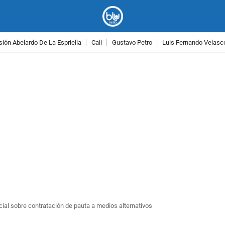
ión Abelardo De La Espriella
Cali
Gustavo Petro
Luis Fernando Velasc
PUBLICIDAD
ial sobre contratación de pauta a medios alternativos