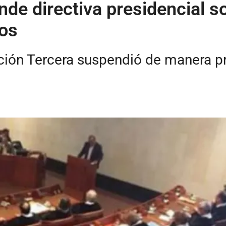
de directiva presidencial s
vos
ección Tercera suspendió de manera pr