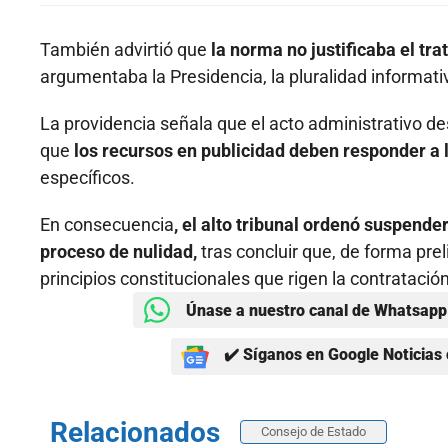
También advirtió que
la norma no justificaba el tra
argumentaba la Presidencia, la pluralidad informati
La providencia señala que el acto administrativo de
que
los recursos en publicidad deben responder a l
específicos.
En consecuencia
, el alto tribunal ordenó suspende
proceso de nulidad,
tras concluir que, de forma prel
principios constitucionales que rigen la contratación
Únase a nuestro canal de Whatsapp 
✔️ Síganos en Google Noticias 
Relacionados
Consejo de Estado