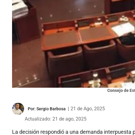
Consejo de Es
|
21 de Ago, 2025
Por:
Sergio Barbosa
Actualizado: 21 de ago, 2025
La decisión respondió a una demanda interpuesta p