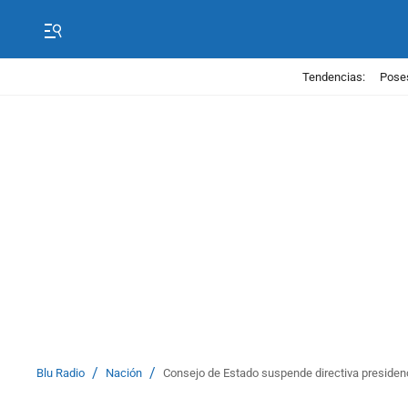
Tendencias:
Poses
/
/
Blu Radio
Nación
Consejo de Estado suspende directiva presidenc