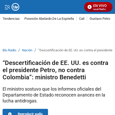
EN VIVO
Señal Visual Radio
Tendencias:
Posesión Abelardo De La Espriella
Cali
Gustavo Petro
PUBLICIDAD
/
/
Blu Radio
Nación
“Descertificación de EE. UU. es contra el presidente 
“Descertificación de EE. UU. es contra
el presidente Petro, no contra
Colombia”: ministro Benedetti
El ministro sostuvo que los informes oficiales del
Departamento de Estado reconocen avances en la
lucha antidrogas.
Reproducir audio