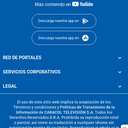
youtube-
Más contenido en
footer
Descarga nuestra app en
Descarga nuestra app en
RED DE PORTALES
SERVICIOS CORPORATIVOS
LEGAL
El uso de este sitio web implica la aceptación de los
Términos y condiciones
y
Políticas de Tratamiento de la
Información
de
CARACOL TELEVISIÓN S.A.
Todos los
Derechos Reservados D.R.A. Prohibida su reproducción total
o parcial, así como su traducción a cualquier idioma sin
autorización escrita de su titular. Reproduction in whole or in