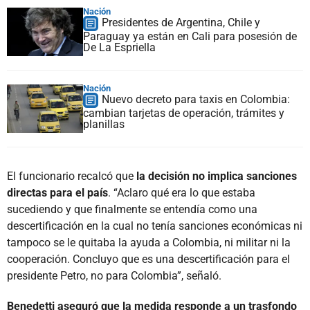
Nación
Presidentes de Argentina, Chile y
Paraguay ya están en Cali para posesión de
De La Espriella
Nación
Nuevo decreto para taxis en Colombia:
cambian tarjetas de operación, trámites y
planillas
El funcionario recalcó que
la decisión no implica sanciones
directas para el país
. “Aclaro qué era lo que estaba
sucediendo y que finalmente se entendía como una
descertificación en la cual no tenía sanciones económicas ni
tampoco se le quitaba la ayuda a Colombia, ni militar ni la
cooperación. Concluyo que es una descertificación para el
presidente Petro, no para Colombia”, señaló.
Benedetti aseguró que la medida responde a un trasfondo