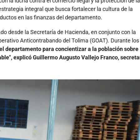
 la lucha contra el comercio ilegal y la protección de la
trategia integral que busca fortalecer la cultura de la
oductos en las finanzas del departamento.
ado desde la Secretaría de Hacienda, en conjunto con la
perativo Anticontrabando del Tolima (GOAT). Durante los
el departamento para concientizar a la población sobre 
le", explicó Guillermo Augusto Vallejo Franco, secreta