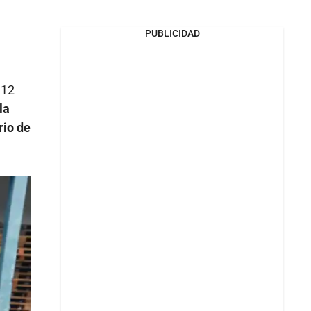
PUBLICIDAD
 12
la
rio de