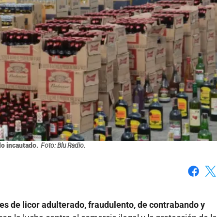
do incautado.
Foto: Blu Radio.
Faceboo
X
s de licor adulterado, fraudulento, de contrabando y