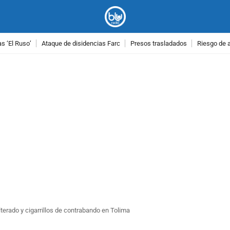
as ‘El Ruso’
Ataque de disidencias Farc
Presos trasladados
Riesgo de 
PUBLICIDAD
terado y cigarrillos de contrabando en Tolima