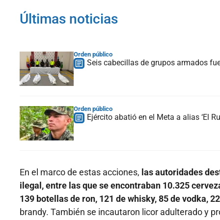
Últimas noticias
Orden público
Seis cabecillas de grupos armados fu
Orden público
Ejército abatió en el Meta a alias ‘El R
En el marco de estas acciones,
las autoridades de
ilegal, entre las que se encontraban 10.325 cerveza
139 botellas de ron, 121 de whisky, 85 de vodka, 22
brandy. También se incautaron licor adulterado y p