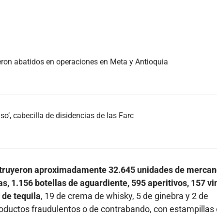
eron abatidos en operaciones en Meta y Antioquia
uso’, cabecilla de disidencias de las Farc
struyeron aproximadamente 32.645 unidades de mercan
s, 1.156 botellas de aguardiente, 595 aperitivos, 157 vi
 de tequila
, 19 de crema de whisky, 5 de ginebra y 2 de
roductos fraudulentos o de contrabando, con estampillas