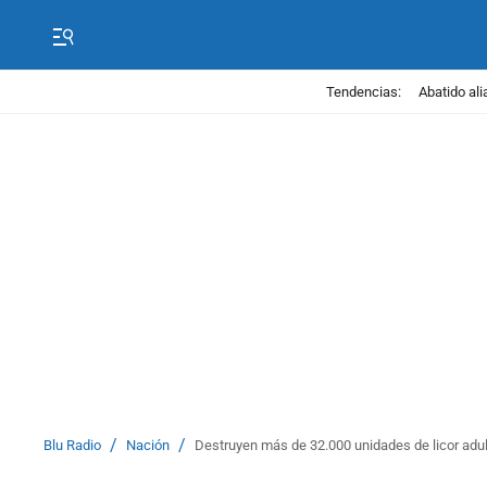
Tendencias:
Abatido ali
/
/
Blu Radio
Nación
Destruyen más de 32.000 unidades de licor adul