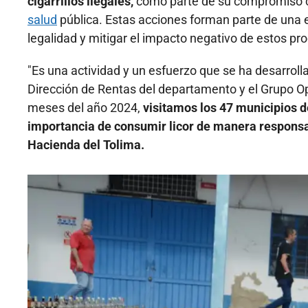
cigarrillos ilegales,
como parte de su compromiso con
salud
pública. Estas acciones forman parte de una es
legalidad y mitigar el impacto negativo de estos pr
"Es una actividad y un esfuerzo que se ha desarroll
Dirección de Rentas del departamento y el Grupo O
meses del año 2024,
visitamos los 47 municipios d
importancia de consumir licor de manera responsab
Hacienda del Tolima.