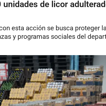
nidades de licor adulterado
con esta acción se busca proteger la
anzas y programas sociales del depa