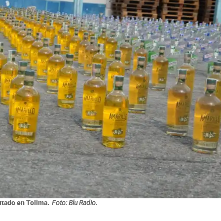
tado en Tolima.
Foto: Blu Radio.