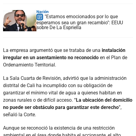
Nación
"Estamos emocionados por lo que
esperamos sea un gran recambio": EEUU
sobre De La Espriella
La empresa argumentó que se trataba de una
instalación
irregular en un asentamiento no reconocido
en el Plan de
Ordenamiento Territorial.
La Sala Cuarta de Revisión, advirtió que la administración
distrital de Cali ha incumplido con su obligación de
garantizar el mínimo vital de agua a quienes habitan en
zonas rurales o de difícil acceso. “
La ubicación del domicilio
no puede ser obstáculo para garantizar este derecho
”,
señaló la Corte.
Aunque se reconoció la existencia de una restricción
ambiental en el área donde habita el accionante, el alto