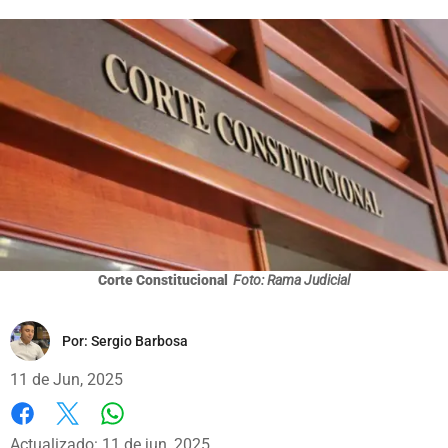
Corte Constitucional
Foto: Rama Judicial
Por:
Sergio Barbosa
11 de Jun, 2025
Whatsapp
Facebook
X
Actualizado: 11 de jun, 2025