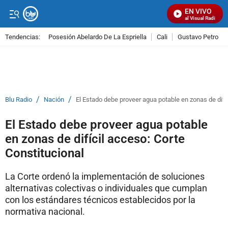
EN VIVO
Señal Visual Radio
Tendencias:
Posesión Abelardo De La Espriella
Cali
Gustavo Petro
PUBLICIDAD
/
/
Blu Radio
Nación
El Estado debe proveer agua potable en zonas de difí
El Estado debe proveer agua potable
en zonas de difícil acceso: Corte
Constitucional
La Corte ordenó la implementación de soluciones
alternativas colectivas o individuales que cumplan
con los estándares técnicos establecidos por la
normativa nacional.