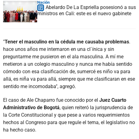
Nación
Abelardo De La Espriella posesionó a sus
ministros en Cali: este es el nuevo gabinete
"
Tener el masculino en la cédula me causaba problemas
.
hace unos años me internaron en una cl´ínica y sin
preguntarme me pusieron en el ala masculina. A mí me
metieron a un colegio masculino y nunca me había sentido
cómodo con esa clasificación de, sumercé es niño va para
allá, es niña va para allá, siempre que me clasificaran en ese
sentido me incomodaba", agregó.
El caso de Ale Chaparro fue conocido por el
Juez Cuarto
Administrativo de Bogotá
, quien reiteró la jurisprudencia de
la Corte Constitucional y que pese a varios requerimientos
hechos al Congreso para que regule el tema, el legislativo no
ha hecho caso.