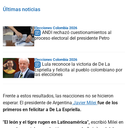
Últimas noticias
Elecciones Colombia 2026
ANDI rechazó cuestionamientos al
proceso electoral del presidente Petro
Elecciones Colombia 2026
Lula reconoce la victoria de De La
Espriella y felicita al pueblo colombiano por
las elecciones
Frente a estos resultados, las reacciones no se hicieron
esperar. El presidente de Argentina
Javier Milei
fue de los
primeros en felicitar a De La Espriella.
"El león y el tigre rugen en Latinoamérica",
escribió Milei en