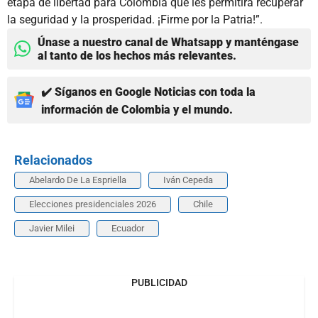
etapa de libertad para Colombia que les permitirá recuperar
la seguridad y la prosperidad. ¡Firme por la Patria!”.
Únase a nuestro canal de Whatsapp y manténgase
al tanto de los hechos más relevantes.
✔️ Síganos en Google Noticias con toda la
información de Colombia y el mundo.
Relacionados
Abelardo De La Espriella
Iván Cepeda
Elecciones presidenciales 2026
Chile
Javier Milei
Ecuador
PUBLICIDAD