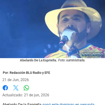
Abelardo De La Espriella.
Foto: suministrada.
Por:
Redacción BLU Radio y EFE
21 de Jun, 2026
Whatsapp
Facebook
X
Actualizado: 21 de jun, 2026
Abelardo De la Espriella
ganó este domingo en segunda