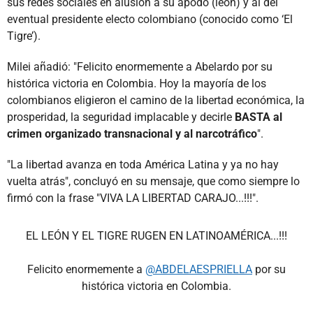
sus redes sociales en alusión a su apodo (león) y al del
eventual presidente electo colombiano (conocido como ‘El
Tigre’).
Milei añadió: "Felicito enormemente a Abelardo por su
histórica victoria en Colombia. Hoy la mayoría de los
colombianos eligieron el camino de la libertad económica, la
prosperidad, la seguridad implacable y decirle
BASTA al
crimen organizado transnacional y al narcotráfico
".
"La libertad avanza en toda América Latina y ya no hay
vuelta atrás", concluyó en su mensaje, que como siempre lo
firmó con la frase "VIVA LA LIBERTAD CARAJO...!!!".
EL LEÓN Y EL TIGRE RUGEN EN LATINOAMÉRICA...!!!
Felicito enormemente a
@ABDELAESPRIELLA
por su
histórica victoria en Colombia.