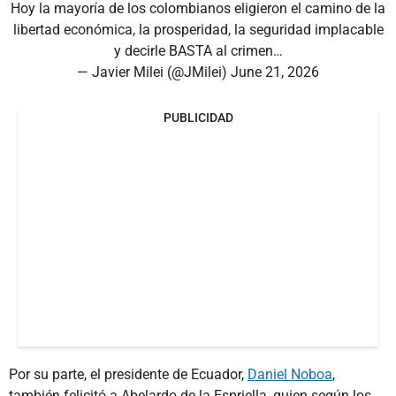
Hoy la mayoría de los colombianos eligieron el camino de la
libertad económica, la prosperidad, la seguridad implacable
y decirle BASTA al crimen…
— Javier Milei (@JMilei)
June 21, 2026
PUBLICIDAD
Por su parte, el presidente de Ecuador,
Daniel Noboa
,
también felicitó a Abelardo de la Espriella, quien según los