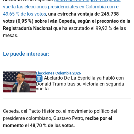
vuelta las elecciones presidenciales en Colombia con el
49,65 % de los votos
,
una estrecha ventaja de 245.738
votos (0,95 %) sobre Iván Cepeda, según el preconteo de la
Registraduría Nacional
que ha escrutado el 99,92 % de las
mesas.
Le puede interesar:
Elecciones Colombia 2026
Abelardo De La Espriella ya habló con
Donald Trump tras su victoria en segunda
vuelta
Cepeda, del Pacto Histórico, el movimiento político del
presidente colombiano, Gustavo Petro,
recibe por el
momento el 48,70 % de los votos.