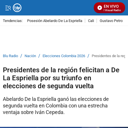
EN VIVO
Señal Visual Radio
Tendencias:
Posesión Abelardo De La Espriella
Cali
Gustavo Petro
PUBLICIDAD
/
/
/
Blu Radio
Nación
Elecciones Colombia 2026
Presidentes de la regi
Presidentes de la región felicitan a De
La Espriella por su triunfo en
elecciones de segunda vuelta
Abelardo De la Espriella ganó las elecciones de
segunda vuelta en Colombia con una estrecha
ventaja sobre Iván Cepeda.