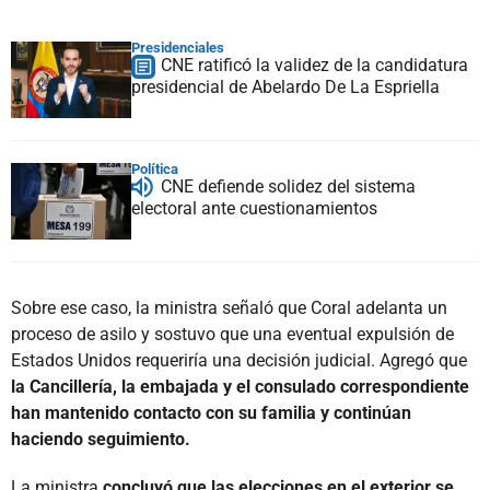
Presidenciales
CNE ratificó la validez de la candidatura
presidencial de Abelardo De La Espriella
Política
CNE defiende solidez del sistema
electoral ante cuestionamientos
Sobre ese caso, la ministra señaló que Coral adelanta un
proceso de asilo y sostuvo que una eventual expulsión de
Estados Unidos requeriría una decisión judicial. Agregó que
la Cancillería, la embajada y el consulado correspondiente
han mantenido contacto con su familia y continúan
haciendo seguimiento.
La ministra
concluyó que las elecciones en el exterior se