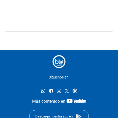
Síguenos en:
whatsapp
facebook
instagram
twitter
google
youtube-
Más contenido en
footer
Descarga nuestra app en