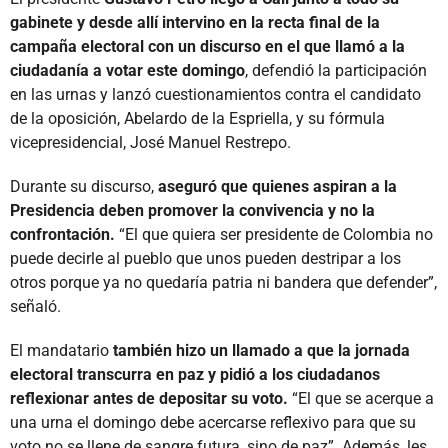
gabinete y desde allí intervino en la recta final de la
campaña electoral con un discurso en el que llamó a la
ciudadanía a votar este domingo
, defendió la participación
en las urnas y lanzó cuestionamientos contra el candidato
de la oposición, Abelardo de la Espriella, y su fórmula
vicepresidencial, José Manuel Restrepo.
Durante su discurso,
aseguró que quienes aspiran a la
Presidencia deben promover la convivencia y no la
confrontación.
“El que quiera ser presidente de Colombia no
puede decirle al pueblo que unos pueden destripar a los
otros porque ya no quedaría patria ni bandera que defender”,
señaló.
El mandatario
también hizo un llamado a que la jornada
electoral transcurra en paz y pidió a los ciudadanos
reflexionar antes de depositar su voto.
“El que se acerque a
una urna el domingo debe acercarse reflexivo para que su
voto no se llene de sangre futura, sino de paz”. Además, les