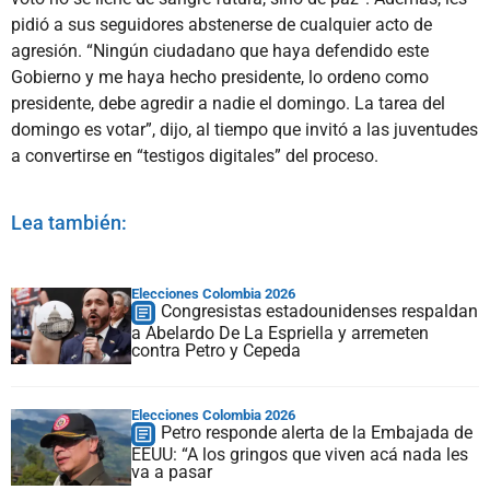
pidió a sus seguidores abstenerse de cualquier acto de
agresión. “Ningún ciudadano que haya defendido este
Gobierno y me haya hecho presidente, lo ordeno como
presidente, debe agredir a nadie el domingo. La tarea del
domingo es votar”, dijo, al tiempo que invitó a las juventudes
a convertirse en “testigos digitales” del proceso.
Lea también:
Elecciones Colombia 2026
Congresistas estadounidenses respaldan
a Abelardo De La Espriella y arremeten
contra Petro y Cepeda
Elecciones Colombia 2026
Petro responde alerta de la Embajada de
EEUU: “A los gringos que viven acá nada les
va a pasar