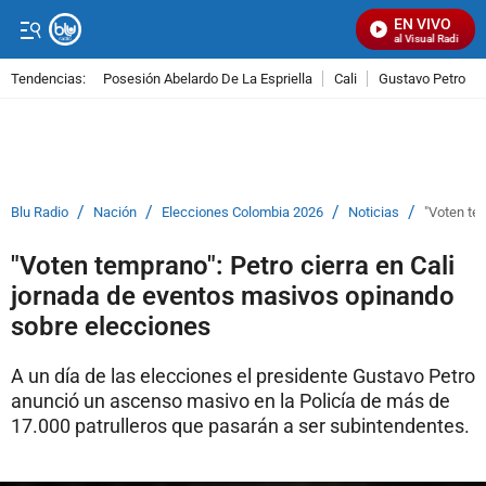
EN VIVO
Señal Visual Radio
Tendencias:
Posesión Abelardo De La Espriella
Cali
Gustavo Petro
PUBLICIDAD
/
/
/
/
Blu Radio
Nación
Elecciones Colombia 2026
Noticias
"Voten te
"Voten temprano": Petro cierra en Cali
jornada de eventos masivos opinando
sobre elecciones
A un día de las elecciones el presidente Gustavo Petro
anunció un ascenso masivo en la Policía de más de
17.000 patrulleros que pasarán a ser subintendentes.