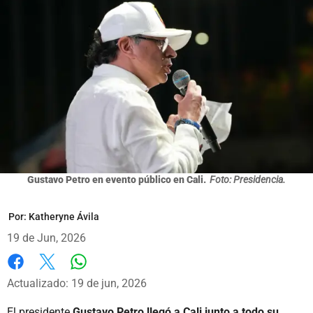
Gustavo Petro en evento público en Cali.
Foto: Presidencia.
Por:
Katheryne Ávila
19 de Jun, 2026
Whatsapp
Facebook
X
Actualizado: 19 de jun, 2026
El presidente
Gustavo Petro llegó a Cali junto a todo su