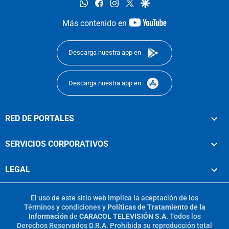
whatsapp
facebook
instagram
twitter
google
youtube-
Más contenido en
footer
Descarga nuestra app en
Descarga nuestra app en
RED DE PORTALES
SERVICIOS CORPORATIVOS
LEGAL
El uso de este sitio web implica la aceptación de los
Términos y condiciones
y
Políticas de Tratamiento de la
Información
de
CARACOL TELEVISIÓN S.A.
Todos los
Derechos Reservados D.R.A. Prohibida su reproducción total