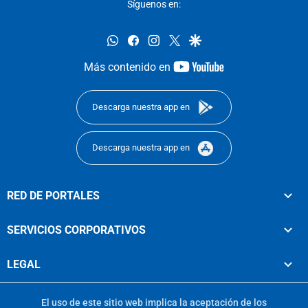
Síguenos en:
whatsapp
facebook
instagram
twitter
google
youtube-
Más contenido en
footer
Descarga nuestra app en
Descarga nuestra app en
RED DE PORTALES
SERVICIOS CORPORATIVOS
LEGAL
El uso de este sitio web implica la aceptación de los