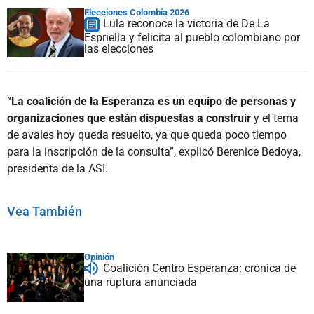
Elecciones Colombia 2026
Lula reconoce la victoria de De La
Espriella y felicita al pueblo colombiano por
las elecciones
“
La coalición de la Esperanza es un equipo de personas y
organizaciones que están dispuestas a construir
y el tema
de avales hoy queda resuelto, ya que queda poco tiempo
para la inscripción de la consulta”, explicó Berenice Bedoya,
presidenta de la ASI.
Vea También
Opinión
Coalición Centro Esperanza: crónica de
una ruptura anunciada