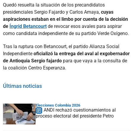
Quedó resuelta la situación de los precandidatos
presidenciales Sergio Fajardo y Carlos Amaya,
cuyas
aspiraciones estaban en el limbo por cuenta de la decisión
de
Íngrid Betancourt
de revocar esos avales para aspirar
como candidata independiente de su partido Verde Oxígeno.
Tras la ruptura con Betancourt, el partido Alianza Social
Independiente
oficializó la entrega del aval al exgobernador
de Antioquia Sergio fajardo
para que vaya a la consulta de
la coalición Centro Esperanza.
Últimas noticias
Elecciones Colombia 2026
ANDI rechazó cuestionamientos al
proceso electoral del presidente Petro