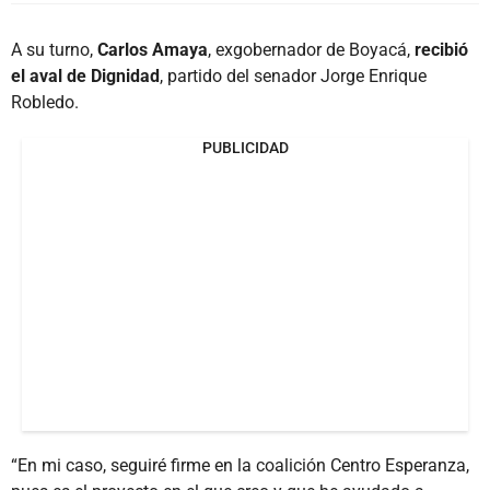
A su turno,
Carlos Amaya
, exgobernador de Boyacá,
recibió
el aval de Dignidad
, partido del senador Jorge Enrique
Robledo.
PUBLICIDAD
“En mi caso, seguiré firme en la coalición Centro Esperanza,