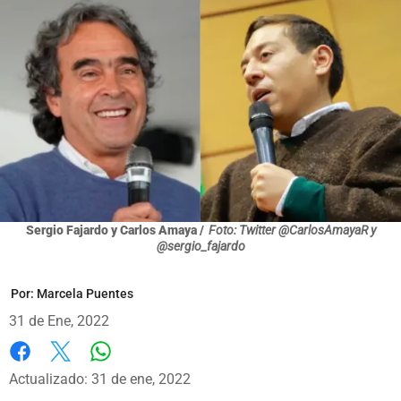
Sergio Fajardo y Carlos Amaya /
Foto: Twitter @CarlosAmayaR y
@sergio_fajardo
Por:
Marcela Puentes
31 de Ene, 2022
Whatsapp
Facebook
X
Actualizado: 31 de ene, 2022