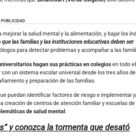
PUBLICIDAD
mejorar la salud mental y la alimentación, y bajar los ín
jo que las familias y las instituciones educativas deben ser
cólogos para detectar problemas y acompañar a las famili
universitarios hagan sus prácticas en colegios
en todo el
ar con un sistema escolar universal desde los tres años d
ñamiento y preparación de las familias.
que puedan identificar factores de riesgo e implementar 
 la creación de centros de atención familiar y escuelas de
lemáticas de salud mental
.
os” y conozca la tormenta que desató