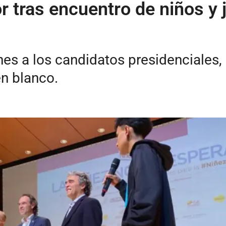
or tras encuentro de niños y
nes a los candidatos presidenciales,
en blanco.