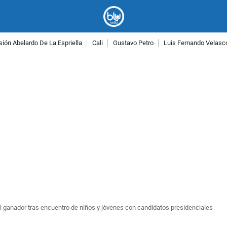
ión Abelardo De La Espriella
Cali
Gustavo Petro
Luis Fernando Velasc
PUBLICIDAD
el ganador tras encuentro de niños y jóvenes con candidatos presidenciales