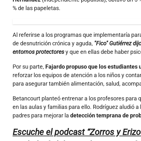
% de las papeletas.
Al referirse a los programas que implementaría para 
de desnutrición crónica y aguda,
"Fico" Gutiérrez di
entornos protectores
y que en ellas debe haber psi
Por su parte,
Fajardo propuso que los estudiantes 
reforzar los equipos de atención a los niños y cont
para asegurar también alimentación, salud, acompa
Betancourt planteó entrenar a los profesores para 
en las aulas y familias para ello. Rodríguez aludió a
padres para mejorar la
detección temprana de prob
Escuche el podcast “Zorros y Eriz