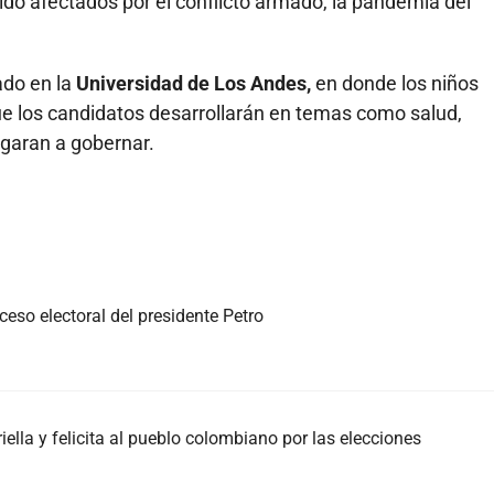
do afectados por el conflicto armado, la pandemia del
ado en la
Universidad de Los Andes,
en donde los niños
e los candidatos desarrollarán en temas como salud,
legaran a gobernar.
eso electoral del presidente Petro
iella y felicita al pueblo colombiano por las elecciones