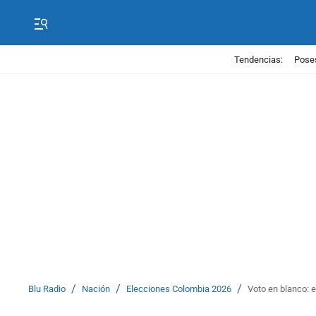
Tendencias:
Poses
/
/
/
Blu Radio
Nación
Elecciones Colombia 2026
Voto en blanco: 