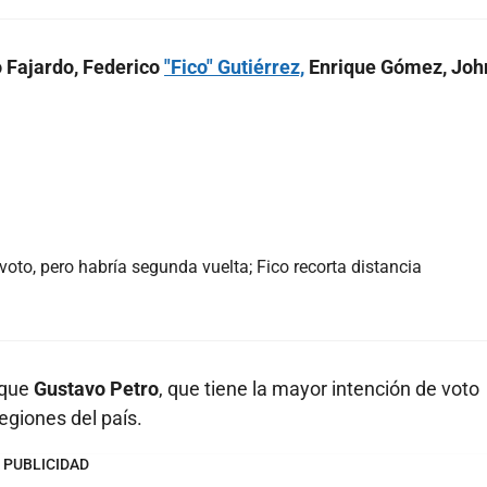
o Fajardo, Federico
"Fico" Gutiérrez,
Enrique Gómez, Joh
voto, pero habría segunda vuelta; Fico recorta distancia
 que
Gustavo Petro
, que tiene la mayor intención de voto
egiones del país.
PUBLICIDAD