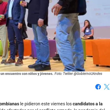
 un encuentro con niños y jóvenes.
Foto: Twitter @GobiernoUAndes
Faceboo
X
olombianas
le pidieron este viernes los
candidatos a la