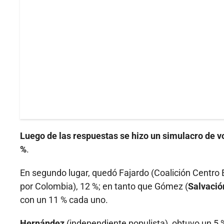
Luego de las respuestas se hizo un simulacro de vo
%
.
En segundo lugar, quedó Fajardo (Coalición Centro 
por Colombia), 12 %; en tanto que Gómez (
Salvació
con un 11 % cada uno.
Hernández
(independiente populista), obtuvo un 5