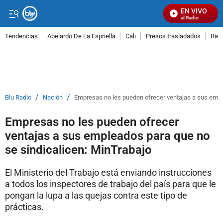
EN VIVO
Señal Visual Radio
Tendencias:
Abelardo De La Espriella
Cali
Presos trasladados
Rie
PUBLICIDAD
/
/
Blu Radio
Nación
Empresas no les pueden ofrecer ventajas a sus empl
Empresas no les pueden ofrecer
ventajas a sus empleados para que no
se sindicalicen: MinTrabajo
El Ministerio del Trabajo está enviando instrucciones
a todos los inspectores de trabajo del país para que le
pongan la lupa a las quejas contra este tipo de
prácticas.