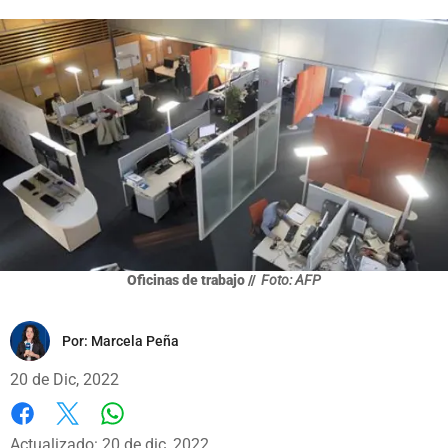
Oficinas de trabajo //
Foto: AFP
Por:
Marcela Peña
20 de Dic, 2022
Whatsapp
Facebook
X
Actualizado: 20 de dic, 2022