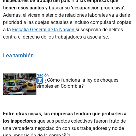
inspectores de trabajo del país ir a las empresas que
tienen esos pactos
y buscar su ‘desaparición progresiva’.
Además, el viceministerio de relaciones laborales va a darle
prioridad a las quejas actuales e incluso compulsará copias
a la
Fiscalía General de la Nación
si sospecha de delitos
contra el derecho de los trabajadores a asociarse.
Lea también
Nación
¿Cómo funciona la ley de choques
simples en Colombia?
Entre otras cosas, las empresas tendrán que probarles a
los inspectores
que sus pactos colectivos fueron fruto de
una verdadera negociación con sus trabajadores y no de
una imposición de la compañía.