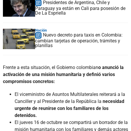
Presidentes de Argentina, Chile y
Paraguay ya están en Cali para posesión de
De La Espriella
Nación
Nuevo decreto para taxis en Colombia:
cambian tarjetas de operación, trámites y
planillas
Frente a esta situación, el Gobierno colombian
o anunció la
activación de una misión humanitaria y definió varios
compromisos concretos:
El viceministro de Asuntos Multilaterales reiterará a la
Canciller y al Presidente de la República la
necesidad
urgente de reunirse con los familiares de los
detenidos.
El jueves 16 de octubre se compartirá un borrador de la
misión humanitaria con los familiares y demás actores