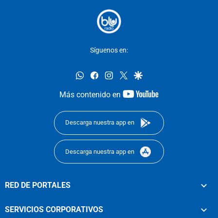
Síguenos en:
whatsapp
facebook
instagram
twitter
google
youtube-
Más contenido en
footer
Descarga nuestra app en
Descarga nuestra app en
RED DE PORTALES
SERVICIOS CORPORATIVOS