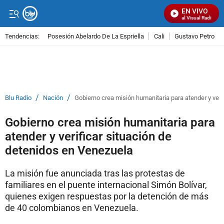
EN VIVO
Señal Visual Radio
Tendencias:
Posesión Abelardo De La Espriella
Cali
Gustavo Petro
PUBLICIDAD
/
/
Blu Radio
Nación
Gobierno crea misión humanitaria para atender y veri
Gobierno crea misión humanitaria para
atender y verificar situación de
detenidos en Venezuela
La misión fue anunciada tras las protestas de
familiares en el puente internacional Simón Bolívar,
quienes exigen respuestas por la detención de más
de 40 colombianos en Venezuela.