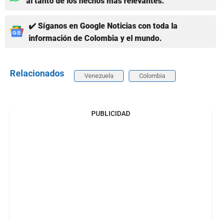
al tanto de los hechos más relevantes.
✔️ Síganos en Google Noticias con toda la
información de Colombia y el mundo.
Relacionados
Venezuela
Colombia
PUBLICIDAD