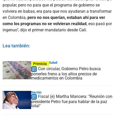
popular, pero no para que el programa de gobierno se
volviera en babas, era para que nos ayudaran a transformar
en Colombia,
pero no nos querían, estaban ahí para ver
como los programas no se volvieran realidad
, eso pasó por
ingenuo", dijo el primer mandatario desde Cali.
Lea también:
Salud
Primicia
Con circular, Gobierno Petro busca
ponerles freno a los altos precios de
medicamentos en Colombia
Nación
Fiscal (e) Martha Mancera: "Reunión con
presidente Petro fue para hablar de la paz
total"