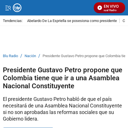
EN VIVO
Señal Visual Radio
Tendencias:
Abelardo De La Espriella se posesiona como presidente
Cal
PUBLICIDAD
/
/
Blu Radio
Nación
Presidente Gustavo Petro propone que Colombia tien
Presidente Gustavo Petro propone que
Colombia tiene que ir a una Asamblea
Nacional Constituyente
El presidente Gustavo Petro habló de que el país
necesitará de una Asamblea Nacional Constituyente
si no son aprobadas las reformas sociales que su
Gobierno lidera.