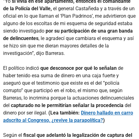
“Yo
sí vivía en ese apartamento, entonces el comandante
de la Policía del Valle,
el general Castañeda y a través de un
oficial en lo que llaman el ‘Plan Padrinos’, me advirtieron que
alguno de los escoltas de mi esquema de seguridad estaba
siendo investigado
por su participación de una gran banda
de delincuentes
, le agradecí que cambiara el esquema y así
se hizo sin que me dieran mayores detalles de la
investigación”, dijo Barreras.
El político indicó
que desconoce por qué lo señalan
de
haber tenido esa suma de dinero en una caja fuerte y
aseguró que el testimonio que existe es el del “policía
corrupto” que participó en el robo, el mismo que, según
Barreras, lo incrimina porque la actuaciones delincuenciales
del
capturado no le permitirían señalar la procedencia
del
dinero por ser ilegal.
(Lea también:
Dinero hallado en carro
adscrito al Congreso, ¿revive la parapolítica?
)
Según el
fiscal que adelantó la legalización de captura del