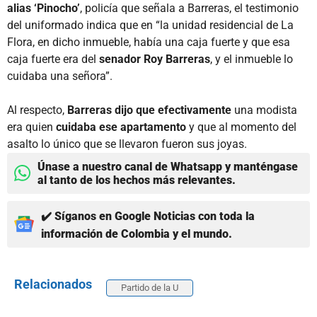
alias ‘Pinocho’
, policía que señala a Barreras, el testimonio
del uniformado indica que en “la unidad residencial de La
Flora, en dicho inmueble, había una caja fuerte y que esa
caja fuerte era del
senador Roy Barreras
, y el inmueble lo
cuidaba una señora”.
Al respecto,
Barreras dijo que efectivamente
una modista
era quien
cuidaba ese apartamento
y que al momento del
asalto lo único que se llevaron fueron sus joyas.
Únase a nuestro canal de Whatsapp y manténgase
al tanto de los hechos más relevantes.
✔️ Síganos en Google Noticias con toda la
información de Colombia y el mundo.
Relacionados
Partido de la U