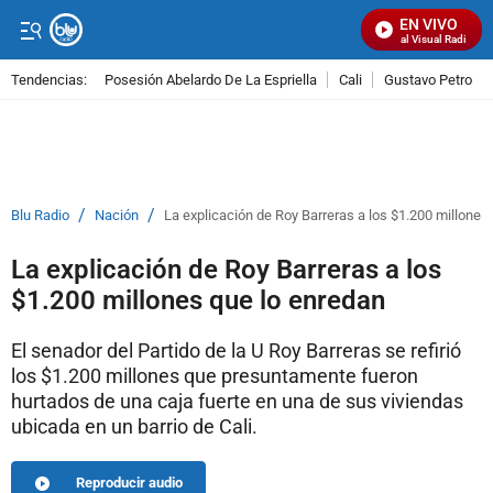
EN VIVO
Señal Visual Radio
Tendencias:
Posesión Abelardo De La Espriella
Cali
Gustavo Petro
PUBLICIDAD
/
/
Blu Radio
Nación
La explicación de Roy Barreras a los $1.200 millones
La explicación de Roy Barreras a los
$1.200 millones que lo enredan
El senador del Partido de la U Roy Barreras se refirió
los $1.200 millones que presuntamente fueron
hurtados de una caja fuerte en una de sus viviendas
ubicada en un barrio de Cali.
Reproducir audio