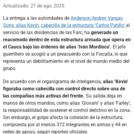
Whatsapp
Facebook
X
Actualizado: 27 de ago, 2025
La entrega a las autoridades de
Anderson Andrey Vargas
Suns, alias Kevin, cabecilla de la estructura ‘Carlos Patiño’
al
servicio de las disidencias de las Farc, ha
generado un
reacomodo dentro de esta estructura armada que opera en
el Cauca bajo las órdenes de alias ‘Iván Mordisco’.
El jefe
guerrillero se acogió a un preacuerdo con la Fiscalía, lo que
representa un debilitamiento en el nivel de mando medio del
grupo.
De acuerdo con el organigrama de inteligencia,
alias ‘Kevin’
figuraba como cabecilla con control directo sobre una de
las compañías más activas del frente.
Su salida deja en
manos de otros mandos, como alias ‘Giovani’ y alias ‘Farley’,
la responsabilidad de sostener el control delictivo en la zona.
Sin embargo, el golpe afecta la cohesión de la estructura,
compuesta por al menos 372 integrantes en armas y 44 en
redes de apoyo, según reportes oficiales.