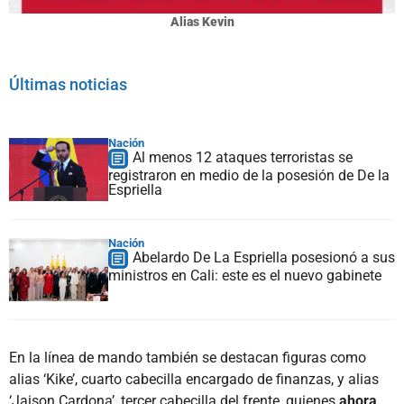
Alias Kevin
Últimas noticias
Nación
Al menos 12 ataques terroristas se
registraron en medio de la posesión de De la
Espriella
Nación
Abelardo De La Espriella posesionó a sus
ministros en Cali: este es el nuevo gabinete
En la línea de mando también se destacan figuras como
alias ‘Kike’, cuarto cabecilla encargado de finanzas, y alias
‘Jaison Cardona’, tercer cabecilla del frente, quienes
ahora