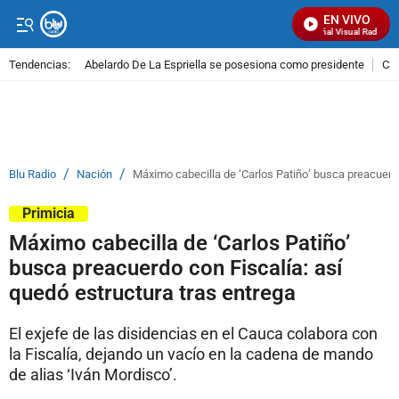
EN VIVO
Señal Visual Radio
Tendencias:
Abelardo De La Espriella se posesiona como presidente
Cal
PUBLICIDAD
/
/
Blu Radio
Nación
Máximo cabecilla de ‘Carlos Patiño’ busca preacuerdo
Primicia
Máximo cabecilla de ‘Carlos Patiño’
busca preacuerdo con Fiscalía: así
quedó estructura tras entrega
El exjefe de las disidencias en el Cauca colabora con
la Fiscalía, dejando un vacío en la cadena de mando
de alias ‘Iván Mordisco’.