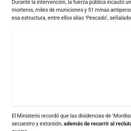
Durante la intervención, la fuerza pública incautó 
morteros, miles de municiones y 51 minas antiperson
esa estructura, entre ellos alias ‘Pescado’, señalado
El Ministerio recordó que las disidencias de ‘Mordis
secuestro y extorsión,
además de recurrir al reclu