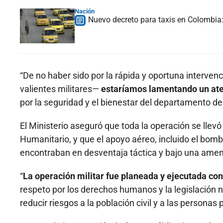
Nación
Nuevo decreto para taxis en Colombia: 
“De no haber sido por la rápida y oportuna intervenci
valientes militares—
estaríamos lamentando un aten
por la seguridad y el bienestar del departamento del
El Ministerio aseguró que toda la operación se llevó
Humanitario, y que el apoyo aéreo, incluido el bomba
encontraban en desventaja táctica y bajo una ame
“
La operación militar fue planeada y ejecutada co
respeto por los derechos humanos y la legislación n
reducir riesgos a la población civil y a las personas