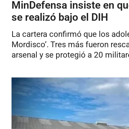
MinDefensa insiste en q
se realizó bajo el DIH
La cartera confirmó que los adole
Mordisco’. Tres más fueron resca
arsenal y se protegió a 20 milit