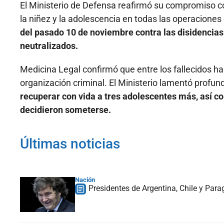
El Ministerio de Defensa reafirmó su compromiso con
la niñez y la adolescencia en todas las operaciones 
del pasado 10 de noviembre contra las disidencias d
neutralizados.
Medicina Legal confirmó que entre los fallecidos h
organización criminal. El Ministerio lamentó profu
recuperar con vida a tres adolescentes más, así c
decidieron someterse.
Últimas noticias
Nación
Presidentes de Argentina, Chile y Para