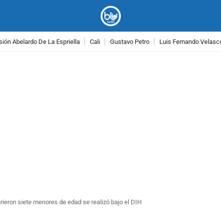
ión Abelardo De La Espriella
Cali
Gustavo Petro
Luis Fernando Velasc
PUBLICIDAD
ieron siete menores de edad se realizó bajo el DIH