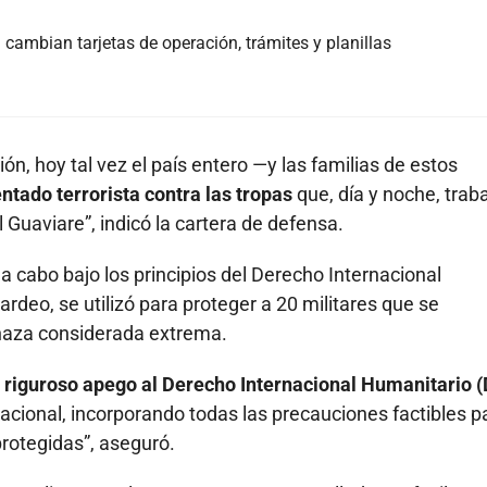
cambian tarjetas de operación, trámites y planillas
ón, hoy tal vez el país entero —y las familias de estos
tado terrorista contra las tropas
que, día y noche, trab
 Guaviare”, indicó la cartera de defensa.
 a cabo bajo los principios del Derecho Internacional
rdeo, se utilizó para proteger a 20 militares que se
naza considerada extrema.
n riguroso apego al Derecho Internacional Humanitario (
acional, incorporando todas las precauciones factibles p
 protegidas”, aseguró.