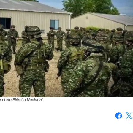
archivo Ejército Nacional.
Faceboo
X