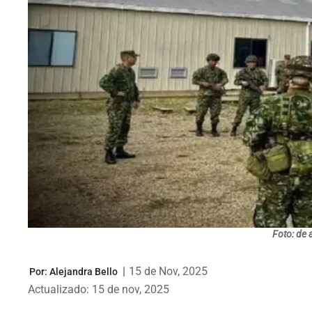
Foto: de 
|
15 de Nov, 2025
Por:
Alejandra Bello
Actualizado: 15 de nov, 2025