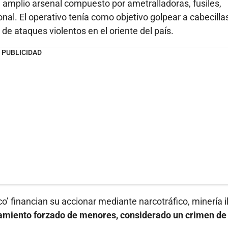
un amplio arsenal compuesto por ametralladoras, fusiles,
al. El operativo tenía como objetivo golpear a cabecilla
 de ataques violentos en el oriente del país.
PUBLICIDAD
co’ financian su accionar mediante narcotráfico, minería i
tamiento forzado de menores, considerado un crimen de