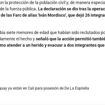
 la protección de la población civil y, de manera especia
de la fuerza pública.
La declaración se dio tras la opera
e las Farc de alias 'Iván Mordisco’, que dejó 26 integra
abía siete menores de edad que habían sido reclutados p
ndamente el hecho y
señaló que la acción permitió tambi
omo atender a un herido y evacuar a dos integrantes que
guay ya están en Cali para posesión de De La Espriella