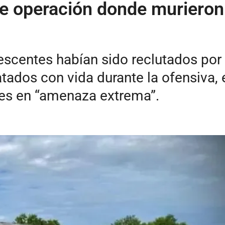
ue operación donde murieron
scentes habían sido reclutados por l
tados con vida durante la ofensiva, 
ares en “amenaza extrema”.