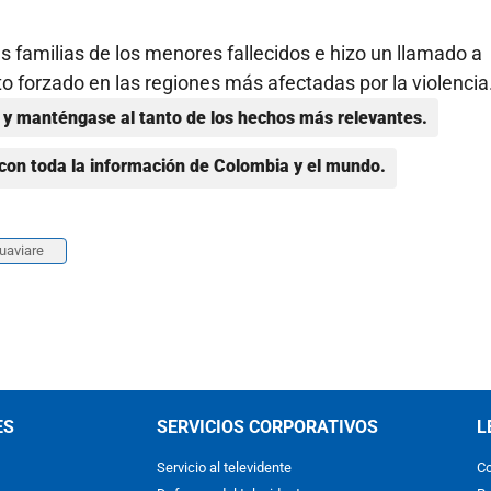
as familias de los menores fallecidos e hizo un llamado a
to forzado en las regiones más afectadas por la violencia
y manténgase al tanto de los hechos más relevantes.
con toda la información de Colombia y el mundo.
uaviare
ES
SERVICIOS CORPORATIVOS
L
Servicio al televidente
Co