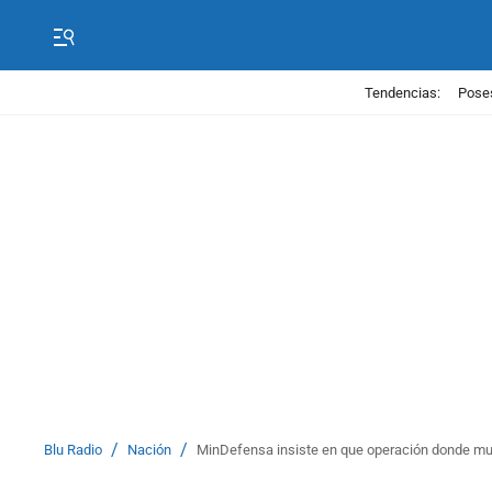
Tendencias:
Poses
/
/
Blu Radio
Nación
MinDefensa insiste en que operación donde mur