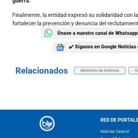
guerra.
Finalmente, la entidad expresó su solidaridad con l
fortalecer la prevención y denuncia del reclutamien
Únase a nuestro canal de Whatsapp 
✔️ Síganos en Google Noticias 
Relacionados
Ministerio de Defensa
G
RED DE PORTAL
Noticias Caracol