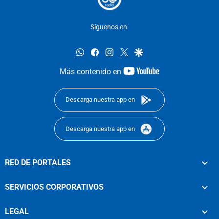
Síguenos en:
whatsapp
facebook
instagram
twitter
google
youtube-
Más contenido en
footer
Descarga nuestra app en
Descarga nuestra app en
RED DE PORTALES
SERVICIOS CORPORATIVOS
LEGAL