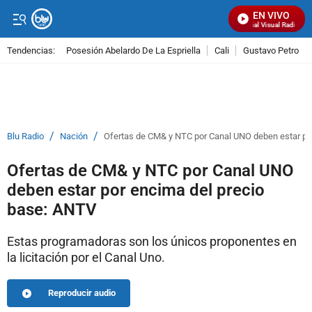
EN VIVO
Señal Visual Radio
Tendencias:
Posesión Abelardo De La Espriella
Cali
Gustavo Petro
PUBLICIDAD
/
/
Blu Radio
Nación
Ofertas de CM& y NTC por Canal UNO deben estar po
Ofertas de CM& y NTC por Canal UNO
deben estar por encima del precio
base: ANTV
Estas programadoras son los únicos proponentes en
la licitación por el Canal Uno.
Reproducir audio