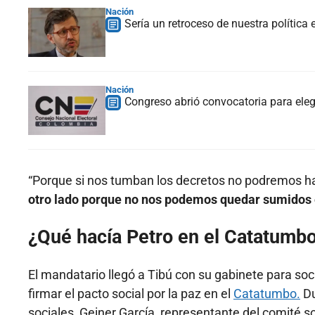
Nación
Sería un retroceso de nuestra política 
Nación
Congreso abrió convocatoria para elegi
“Porque si nos tumban los decretos no podremos h
otro lado porque no nos podemos quedar sumidos 
¿Qué hacía Petro en el Catatumb
El mandatario llegó a Tibú con su gabinete para soc
firmar el pacto social por la paz en el
Catatumbo.
Du
sociales, Geiner García, representante del comité s