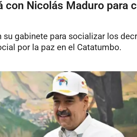
á con Nicolás Maduro para c
 su gabinete para socializar los dec
ocial por la paz en el Catatumbo.