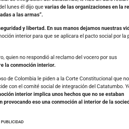
el lunes él dijo que
varias de las organizaciones en la r
adas a las armas”.
eguridad y libertad. En sus manos dejamos nuestras vid
oción interior para que se aplicara el pacto social por la 
ro, quien no respondió al reclamo del vocero por sus
bre la conmoción interior.
o de Colombia le piden a la Corte Constitucional que no
ide con el comité social de integración del Catatumbo. Y
ción interior implica unos hechos que no se estaban
 provocando eso una conmoción al interior de la socie
PUBLICIDAD