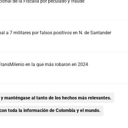
cional de la Fiscalía por peculado y fraude
l a 7 militares por falsos positivos en N. de Santander
e TransMilenio en la que más robaron en 2024
y manténgase al tanto de los hechos más relevantes.
con toda la información de Colombia y el mundo.