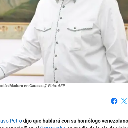
colás Maduro en Caracas //
Foto: AFP
Faceboo
X
avo Petro
dijo que hablará con su homólogo venezolan