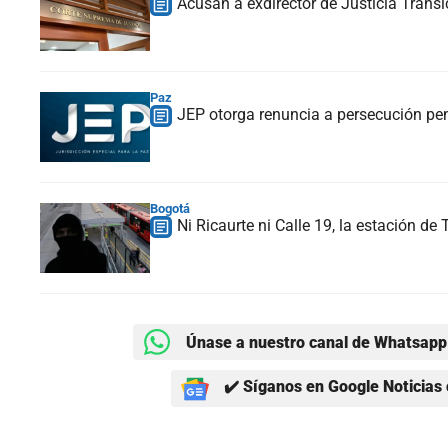
Acusan a exdirector de Justicia Transi
Paz
JEP otorga renuncia a persecución pena
Bogotá
Ni Ricaurte ni Calle 19, la estación d
Únase a nuestro canal de Whatsapp 
✔️ Síganos en Google Noticias 