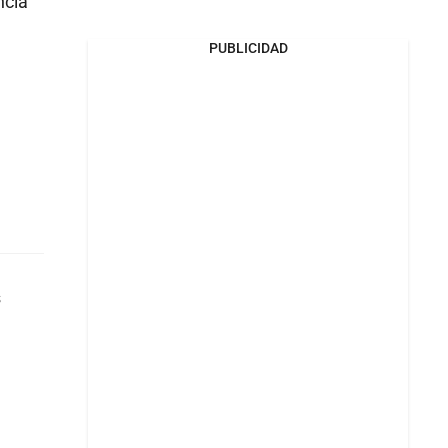
ncia
PUBLICIDAD
s