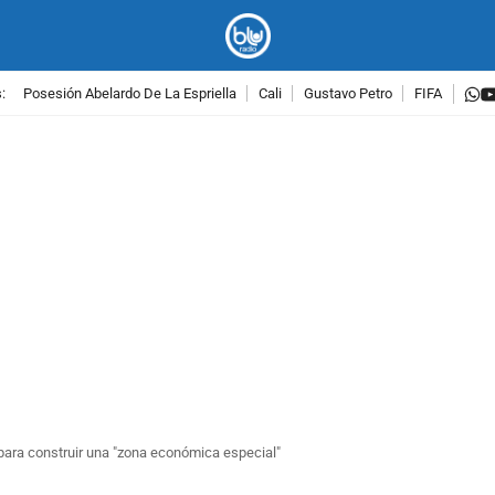
w
:
Posesión Abelardo De La Espriella
Cali
Gustavo Petro
FIFA
PUBLICIDAD
para construir una "zona económica especial"