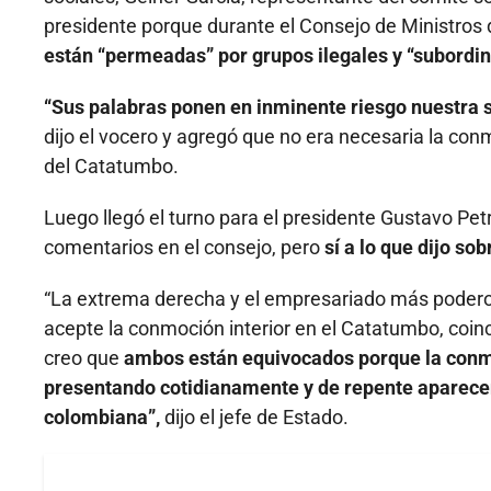
presidente porque durante el Consejo de Ministros d
están “permeadas” por grupos ilegales y “subordin
“Sus palabras ponen en inminente riesgo nuestra s
dijo el vocero y agregó que no era necesaria la conm
del Catatumbo.
Luego llegó el turno para el presidente Gustavo Pet
comentarios en el consejo, pero
sí a lo que dijo so
“La extrema derecha y el empresariado más poderos
acepte la conmoción interior en el Catatumbo, coinc
creo que
ambos están equivocados porque la conmo
presentando cotidianamente y de repente aparecen
colombiana”,
dijo el jefe de Estado.