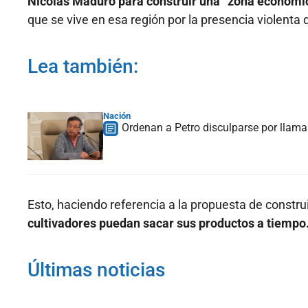
Nicolás Maduro para construir una “zona económi
que se vive en esa región por la presencia violent
Lea también:
Nación
Ordenan a Petro disculparse por llamar
Esto, haciendo referencia a la propuesta de constru
cultivadores puedan sacar sus productos a tiempo
Últimas noticias