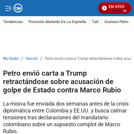
EN VIVO
Señal Vis
Tendencias:
Posesión Abelardo De La Espriella
Cali
Gustavo Petro
PUBLICIDAD
/
/
Blu Radio
Nación
Petro envió carta a Trump retractándose sobre acus
Petro envió carta a Trump
retractándose sobre acusación de
golpe de Estado contra Marco Rubio
La misiva fue enviada dos semanas antes de la crisis
diplomática entre Colombia y EE.UU. y busca calmar
tensiones tras declaraciones del mandatario
colombiano sobre un supuesto complot de Marco
Rubio.