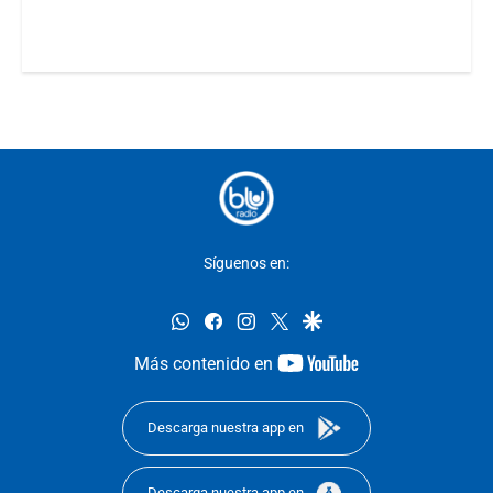
Síguenos en:
whatsapp
facebook
instagram
twitter
google
youtube-
Más contenido en
footer
Descarga nuestra app en
Descarga nuestra app en