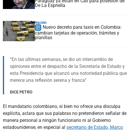
Paraguay ya están en Cali para posesión de
De La Espriella
Nación
Nuevo decreto para taxis en Colombia:
cambian tarjetas de operación, trámites y
planillas
En las últimas semanas, se dio un intercambio de
opiniones entre el despacho de la Secretaría de Estado y
esta Presidencia que alcanzó una notoriedad pública que
merece una reflexión serena y franca
DICE PETRO
El mandatario colombiano, si bien no ofrece una disculpa
explícita, aclara que sus palabras no pretendieron señalar de
manera personal a ningún funcionario ni al Gobierno
estadounidense, en especial al
secretario de Estado, Marco