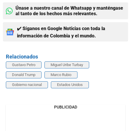
Únase a nuestro canal de Whatsapp y manténgase
al tanto de los hechos más relevantes.
✔️ Síganos en Google Noticias con toda la
información de Colombia y el mundo.
Relacionados
Gustavo Petro
Miguel Uribe Turbay
Donald Trump
Marco Rubio
Gobierno nacional
Estados Unidos
PUBLICIDAD