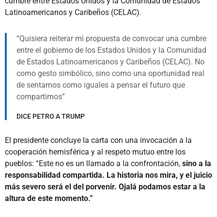
cumbre entre Estados Unidos y la Comunidad de Estados
Latinoamericanos y Caribeños (CELAC).
Quisiera reiterar mi propuesta de convocar una cumbre
entre el gobierno de los Estados Unidos y la Comunidad
de Estados Latinoamericanos y Caribeños (CELAC). No
como gesto simbólico, sino como una oportunidad real
de sentarnos como iguales a pensar el futuro que
compartimos
DICE PETRO A TRUMP
El presidente concluye la carta con una invocación a la
cooperación hemisférica y al respeto mutuo entre los
pueblos: “Este no es un llamado a la confrontación,
sino a la
responsabilidad compartida. La historia nos mira, y el juicio
más severo será el del porvenir. Ojalá podamos estar a la
altura de este momento.”