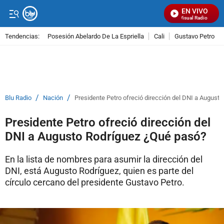
EN VIVO
Señal Visual Radio
Tendencias:
Posesión Abelardo De La Espriella
Cali
Gustavo Petro
PUBLICIDAD
/
/
Blu Radio
Nación
Presidente Petro ofreció dirección del DNI a August
Presidente Petro ofreció dirección del
DNI a Augusto Rodríguez ¿Qué pasó?
En la lista de nombres para asumir la dirección del
DNI, está Augusto Rodríguez, quien es parte del
círculo cercano del presidente Gustavo Petro.