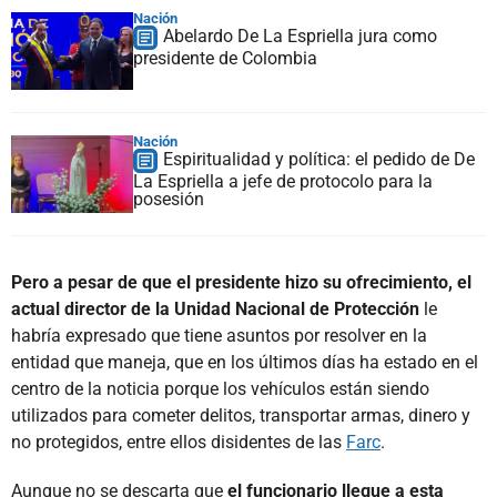
Nación
Abelardo De La Espriella jura como
presidente de Colombia
Nación
Espiritualidad y política: el pedido de De
La Espriella a jefe de protocolo para la
posesión
Pero a pesar de que el presidente hizo su ofrecimiento, el
actual director de la Unidad Nacional de Protección
le
habría expresado que tiene asuntos por resolver en la
entidad que maneja, que en los últimos días ha estado en el
centro de la noticia porque los vehículos están siendo
utilizados para cometer delitos, transportar armas, dinero y
no protegidos, entre ellos disidentes de las
Farc
.
Aunque no se descarta que
el funcionario llegue a esta