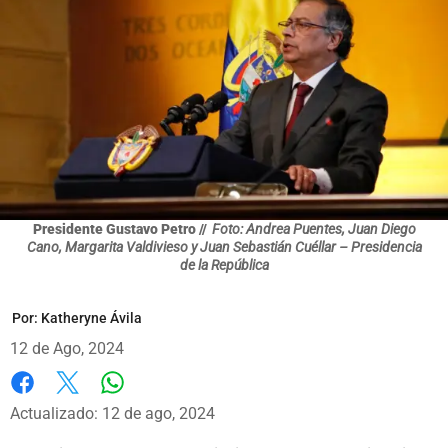
Presidente Gustavo Petro //
Foto: Andrea Puentes, Juan Diego
Cano, Margarita Valdivieso y Juan Sebastián Cuéllar – Presidencia
de la República
Por:
Katheryne Ávila
12 de Ago, 2024
Whatsapp
Facebook
X
Actualizado: 12 de ago, 2024