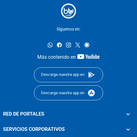
Síguenos en:
whatsapp
facebook
instagram
twitter
google
youtube-
Más contenido en
footer
Descarga nuestra app en
Descarga nuestra app en
RED DE PORTALES
SERVICIOS CORPORATIVOS