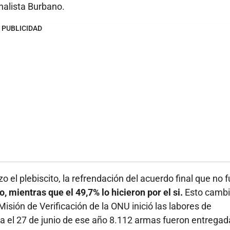
nalista Burbano.
PUBLICIDAD
o el plebiscito, la refrendación del acuerdo final que no 
o, mientras que el 49,7% lo hicieron por el si.
Esto cambi
sión de Verificación de la ONU inició las labores de
ra el 27 de junio de ese año 8.112 armas fueron entregad