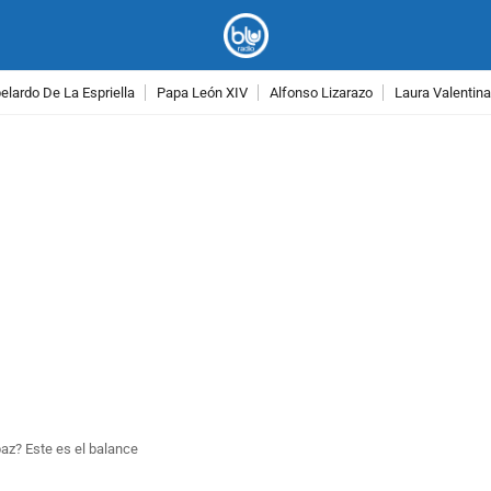
lardo De La Espriella
Papa León XIV
Alfonso Lizarazo
Laura Valentin
PUBLICIDAD
az? Este es el balance