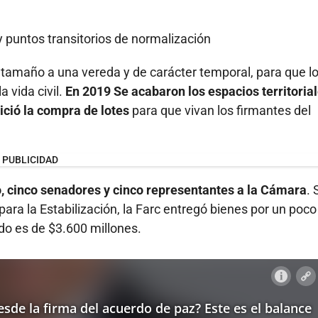
 puntos transitorios de normalización
 tamaño a una vereda y de carácter temporal, para que l
 vida civil.
En 2019 Se acabaron los espacios territoria
ició la compra de lotes
para que vivan los firmantes del
PUBLICIDAD
so, cinco senadores y cinco representantes a la Cámara
.
 para la Estabilización, la Farc entregó bienes por un poc
ado es de $3.600 millones.