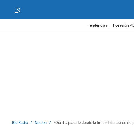
Tendencias:
Posesión Abe
/
/
Blu Radio
Nación
¿Qué ha pasado desde la firma del acuerdo de p