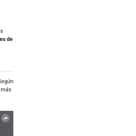
os
les de
 Según
o más