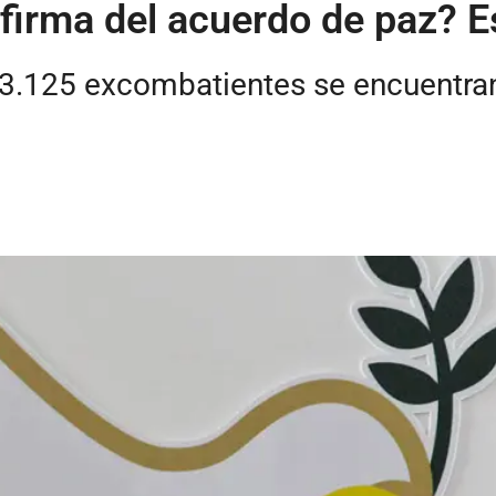
firma del acuerdo de paz? Es
13.125 excombatientes se encuentran