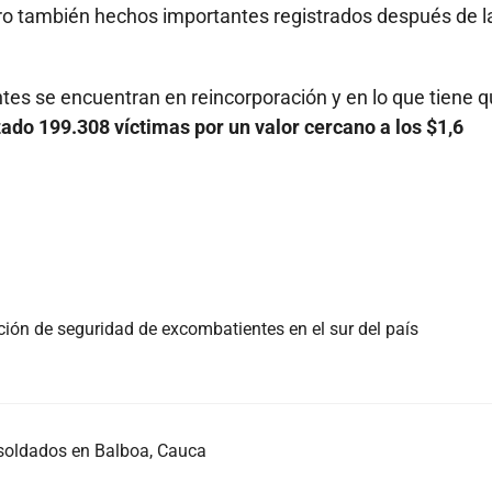
ero también hechos importantes registrados después de l
es se encuentran en reincorporación y en lo que tiene 
ado 199.308 víctimas por un valor cercano a los $1,6
ción de seguridad de excombatientes en el sur del país
soldados en Balboa, Cauca