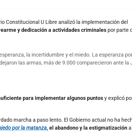
io Constitucional U Libre analizó la implementación del
rearme y dedicación a actividades criminales
por parte 
a esperanza, la incertidumbre y el miedo. La esperanza p
 dejaron las armas, más de 9.000 comparecieron ante la 
suficiente para implementar algunos puntos
y explicó p
dado marcha a paso lento. El Gobierno actual no ha hech
iedo por la matanza
, el abandono y la estigmatización
a