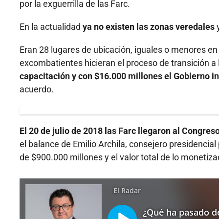
por la exguerrilla de las Farc.
En la actualidad
ya no existen las zonas veredales
y
Eran 28 lugares de ubicación, iguales o menores en
excombatientes hicieran el proceso de transición a la
capacitación y con $16.000 millones el Gobierno in
acuerdo.
El 20 de julio de 2018 las Farc llegaron al Congre
el balance de Emilio Archila, consejero presidencial
de $900.000 millones y el valor total de lo monetiz