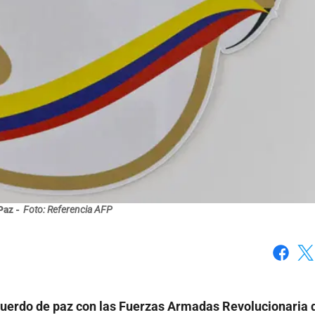
Paz -
Foto: Referencia AFP
Faceboo
X
cuerdo de paz con las Fuerzas Armadas Revolucionaria 