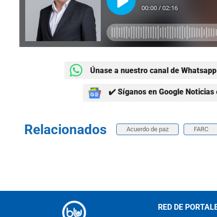
Únase a nuestro canal de Whatsapp 
✔️ Síganos en Google Noticias 
Relacionados
Acuerdo de paz
FARC
RED DE PORTAL