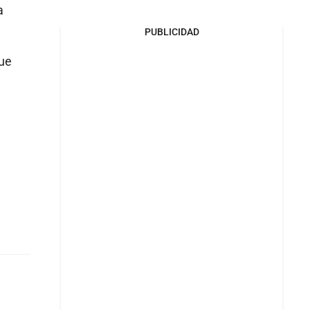
a
PUBLICIDAD
que