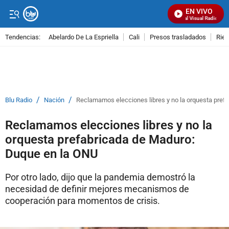
EN VIVO
Señal Visual Radio
Tendencias:
Abelardo De La Espriella
Cali
Presos trasladados
Rie
PUBLICIDAD
/
/
Blu Radio
Nación
Reclamamos elecciones libres y no la orquesta pref
Reclamamos elecciones libres y no la
orquesta prefabricada de Maduro:
Duque en la ONU
Por otro lado, dijo que la pandemia demostró la
necesidad de definir mejores mecanismos de
cooperación para momentos de crisis.