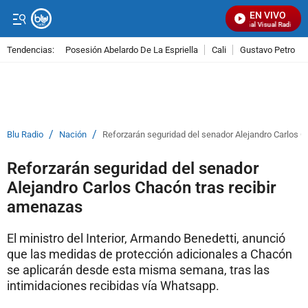
EN VIVO
Señal Visual Radio
Tendencias:
Posesión Abelardo De La Espriella
Cali
Gustavo Petro
PUBLICIDAD
/
/
Blu Radio
Nación
Reforzarán seguridad del senador Alejandro Carlos C
Reforzarán seguridad del senador
Alejandro Carlos Chacón tras recibir
amenazas
El ministro del Interior, Armando Benedetti, anunció
que las medidas de protección adicionales a Chacón
se aplicarán desde esta misma semana, tras las
intimidaciones recibidas vía Whatsapp.