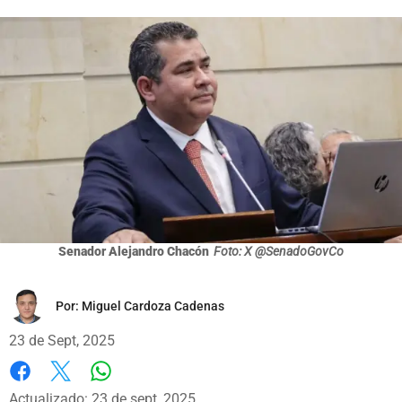
Senador Alejandro Chacón
Foto: X @SenadoGovCo
Por:
Miguel Cardoza Cadenas
23 de Sept, 2025
Whatsapp
Facebook
X
Actualizado: 23 de sept, 2025