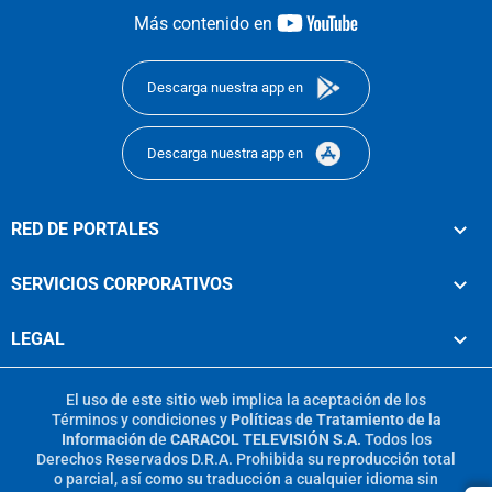
youtube-
Más contenido en
footer
Descarga nuestra app en
Descarga nuestra app en
RED DE PORTALES
SERVICIOS CORPORATIVOS
LEGAL
El uso de este sitio web implica la aceptación de los
Términos y condiciones
y
Políticas de Tratamiento de la
Información
de
CARACOL TELEVISIÓN S.A.
Todos los
Derechos Reservados D.R.A. Prohibida su reproducción total
o parcial, así como su traducción a cualquier idioma sin