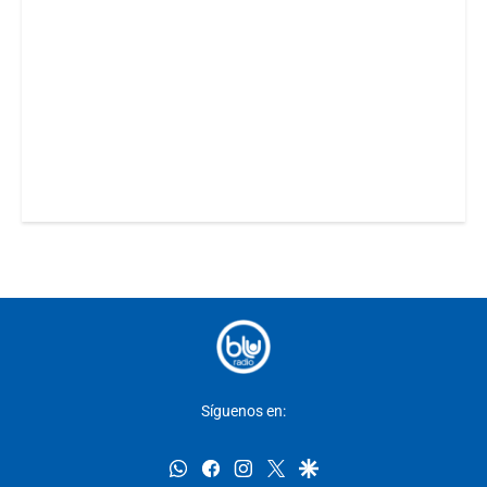
Síguenos en:
whatsapp
facebook
instagram
twitter
google