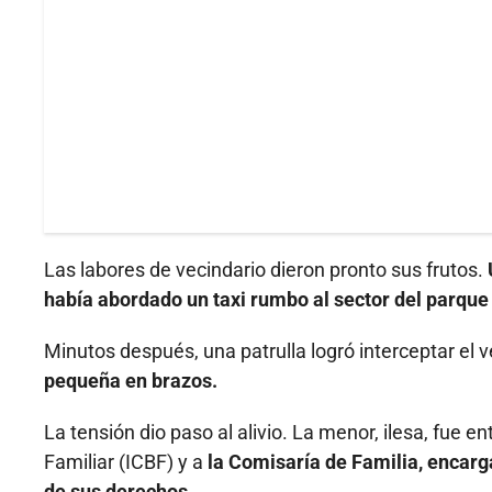
Las labores de vecindario dieron pronto sus frutos.
había abordado un taxi rumbo al sector del parque
Minutos después, una patrulla logró interceptar el 
pequeña en brazos.
La tensión dio paso al alivio. La menor, ilesa, fue 
Familiar (ICBF) y a
la Comisaría de Familia, encarga
de sus derechos
.