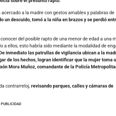
licía sobre el presunto rapto.
a acercado a la madre con gestos amables y palabras de
 un descuido, tomó a la niña en brazos y se perdió entr
 conocer del posible rapto de una menor de edad a una 
do a ellos, esto habría sido mediante la modalidad de en
De inmediato las patrullas de vigilancia ubican a la mad
gar de los hechos, logran identificar que la mujer toma 
o Edixón Mora Muñoz, comandante de la Policía Metropolit
a contrarreloj,
revisando parques, calles y cámaras de
PUBLICIDAD