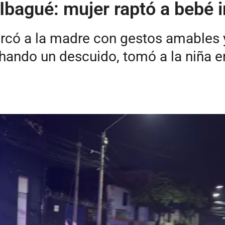
 Ibagué: mujer raptó a bebé
ercó a la madre con gestos amables 
ando un descuido, tomó a la niña en