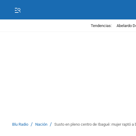
Tendencias:
Abelardo D
/
/
Blu Radio
Nación
Susto en pleno centro de Ibagué: mujer raptó a