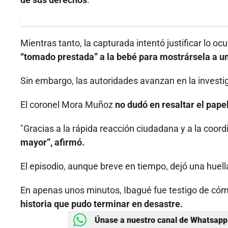
Mientras tanto, la capturada intentó justificar lo o
“tomado prestada” a la bebé para mostrársela a un
Sin embargo, las autoridades avanzan en la invest
El coronel Mora Muñoz
no dudó en resaltar el pape
"Gracias a la rápida reacción ciudadana y a la coo
mayor”, afirmó.
El episodio, aunque breve en tiempo, dejó una huel
En apenas unos minutos, Ibagué fue testigo de cómo
historia que pudo terminar en desastre.
Únase a nuestro canal de Whatsapp 