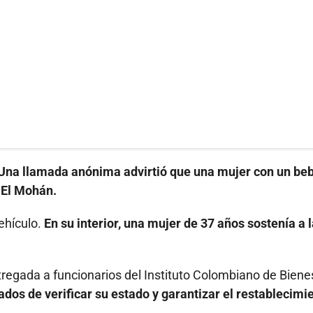
Una llamada anónima advirtió que una mujer con un be
 El Mohán.
vehículo.
En su interior, una mujer de 37 años sostenía a 
entregada a funcionarios del Instituto Colombiano de Biene
dos de verificar su estado y garantizar el restablecimi