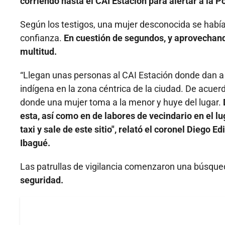
corriendo hasta el CAI Estación para alertar a la Po
Según los testigos, una mujer desconocida se habí
confianza.
En cuestión de segundos, y aprovechando
multitud.
“Llegan unas personas al CAI Estación donde dan a
indígena en la zona céntrica de la ciudad. De acuer
donde una mujer toma a la menor y huye del lugar.
esta, así como en de labores de vecindario en el lu
taxi y sale de este sitio", relató el coronel Dieg
Ibagué.
Las patrullas de vigilancia comenzaron una búsqued
seguridad.