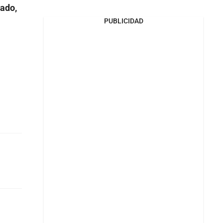
rado,
PUBLICIDAD