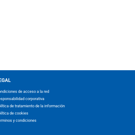
EGAL
ndiciones de acceso a la red
sponsabilidad corporativa
lítica de tratamiento de la información
lítica de cookies
rminos y condiciones