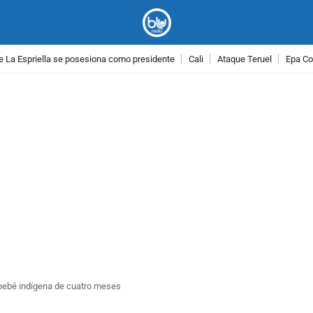
e La Espriella se posesiona como presidente
Cali
Ataque Teruel
Epa Co
PUBLICIDAD
 bebé indígena de cuatro meses