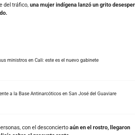
 del tráfico,
una mujer indígena lanzó un grito desespe
do.
us ministros en Cali: este es el nuevo gabinete
nte a la Base Antinarcóticos en San José del Guaviare
 personas, con el desconcierto
aún en el rostro, llegaron