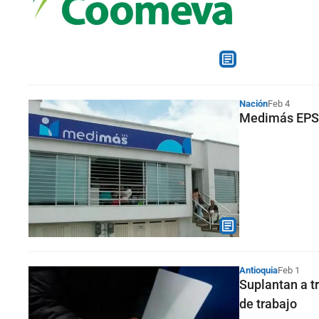
Nación
Feb 4
Medimás EPS t
Antioquia
Feb 1
Suplantan a t
de trabajo