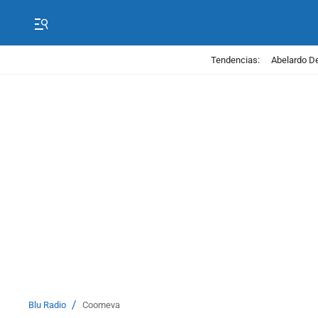
Tendencias:
Abelardo De
/
Blu Radio
Coomeva