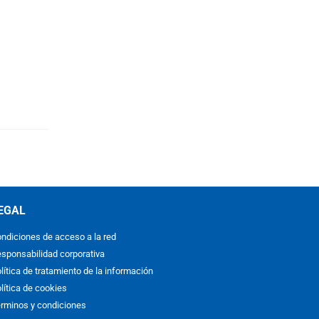
EGAL
ndiciones de acceso a la red
sponsabilidad corporativa
lítica de tratamiento de la información
lítica de cookies
rminos y condiciones