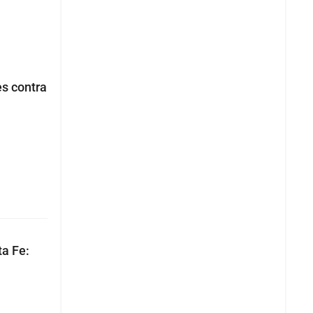
s contra
a Fe: