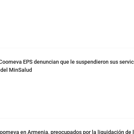
Coomeva EPS denuncian que le suspendieron sus servic
 del MinSalud
oomeva en Armenia, preocupados por la liquidación de 