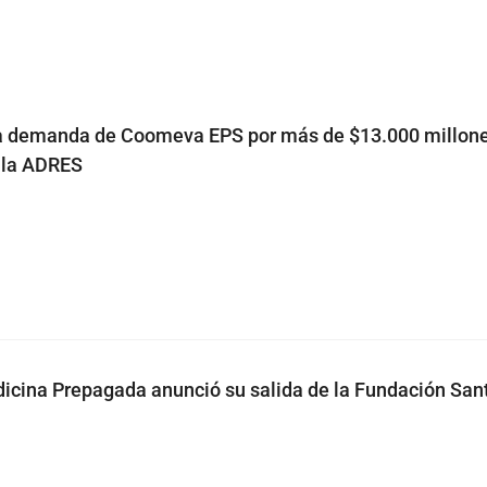
ga demanda de Coomeva EPS por más de $13.000 millone
 la ADRES
ina Prepagada anunció su salida de la Fundación Sant