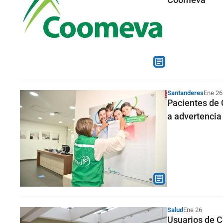
Santanderes
Ene 26
Pacientes de 
a advertencia
Salud
Ene 26
Usuarios de C