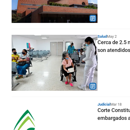
Salud
May 2
Cerca de 2.5 
son atendidos
Judicial
Mar 18
Corte Constit
embargados a