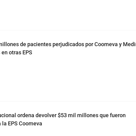
millones de pacientes perjudicados por Coomeva y Med
 en otras EPS
ucional ordena devolver $53 mil millones que fueron
 la EPS Coomeva