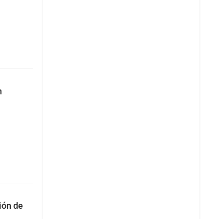
n
ión de