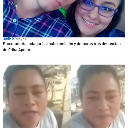
Judicial
May 25
Procuraduría indagará si hubo omisión y demoras tras denuncias
de Érika Aponte