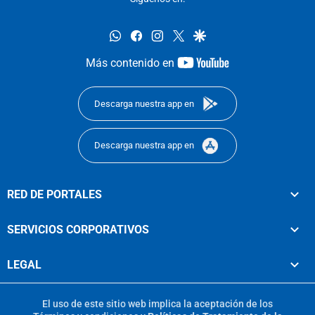
whatsapp
facebook
instagram
twitter
google
youtube-
Más contenido en
footer
Descarga nuestra app en
Descarga nuestra app en
RED DE PORTALES
SERVICIOS CORPORATIVOS
LEGAL
El uso de este sitio web implica la aceptación de los