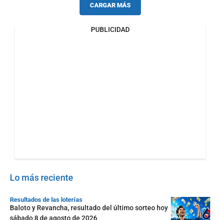
CARGAR MÁS
PUBLICIDAD
Lo más reciente
Resultados de las loterías
Baloto y Revancha, resultado del último sorteo hoy
sábado 8 de agosto de 2026