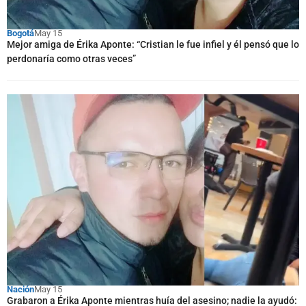
Bogotá
May 15
Mejor amiga de Érika Aponte: “Cristian le fue infiel y él pensó que lo
perdonaría como otras veces”
Nación
May 15
Grabaron a Érika Aponte mientras huía del asesino; nadie la ayudó: