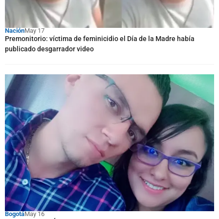
Nación
May 17
Premonitorio: víctima de feminicidio el Día de la Madre había
publicado desgarrador video
Bogotá
May 16