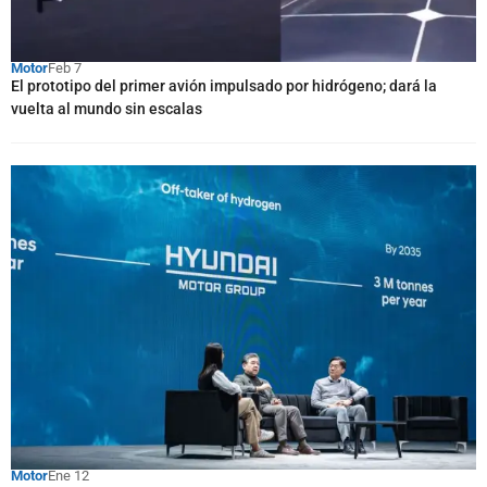
Motor
Feb 7
El prototipo del primer avión impulsado por hidrógeno; dará la
vuelta al mundo sin escalas
Motor
Ene 12