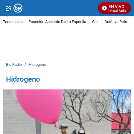
EN VIVO
Señal Visual Radio
Tendencias:
Posesión Abelardo De La Espriella
Cali
Gustavo Petro
PUBLICIDAD
/
Blu Radio
Hidrogeno
Hidrogeno