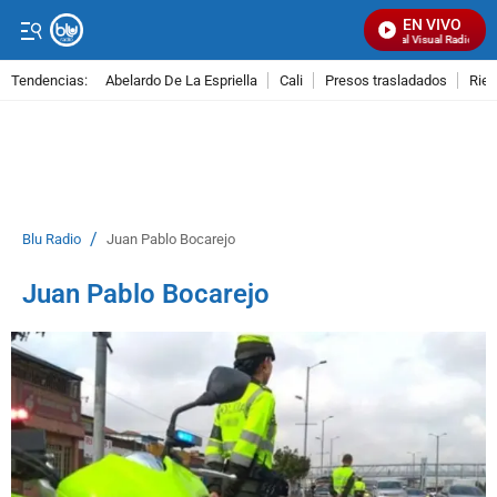
EN VIVO
Señal Visual Radio
Tendencias:
Abelardo De La Espriella
Cali
Presos trasladados
Rie
PUBLICIDAD
/
Blu Radio
Juan Pablo Bocarejo
Juan Pablo Bocarejo