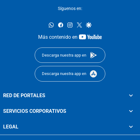
Síguenos en:
whatsapp
facebook
instagram
twitter
google
youtube-
Más contenido en
footer
Descarga nuestra app en
Descarga nuestra app en
RED DE PORTALES
SERVICIOS CORPORATIVOS
LEGAL