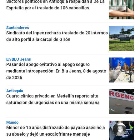
Sectores políticos en Antioquia respaldan a De La
Espriella por el traslado de 106 cabecillas
Santanderes
Sindicato del Inpec rechaza traslado de 20 internos
de alto perfil a la cárcel de Girón
En BLU Jeans
Pasar del apego evitativo al apego seguro
mediante introspección: En Blu Jeans, 8 de agosto
de 2026
Antioquia
Cuarta clínica privada en Medellín reporta alta
saturación de urgencias en una misma semana
Mundo
Menor de 15 años disfrazado de payaso asesinó a
su abuelo y dejó un escalofriante mensaje