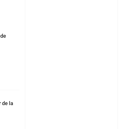
 de
 de la