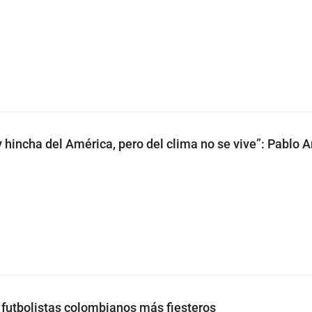
y hincha del América, pero del clima no se vive”: Pablo 
s futbolistas colombianos más fiesteros