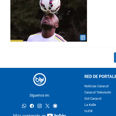
RED DE PORTAL
Noticias Caracol
Caracol Televisión
Síguenos en:
Gol Caracol
whatsapp
facebook
instagram
twitter
google
La Kalle
HJCK
youtube-
Más contenido en