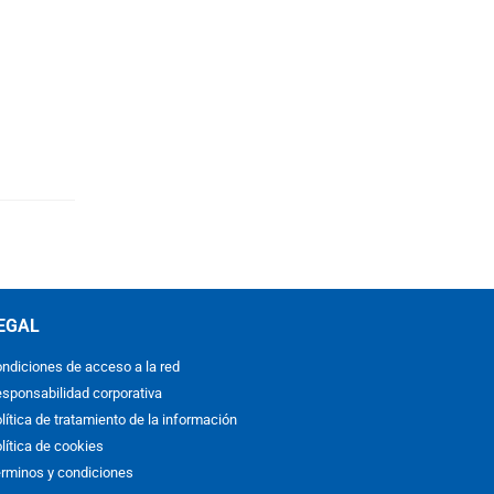
EGAL
ndiciones de acceso a la red
sponsabilidad corporativa
lítica de tratamiento de la información
lítica de cookies
rminos y condiciones