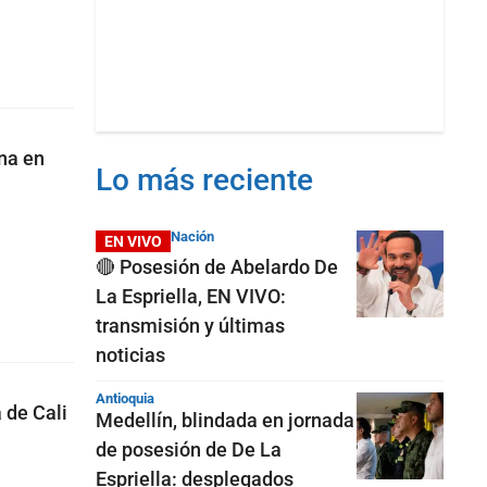
na en
Lo más reciente
Nación
EN VIVO
🔴 Posesión de Abelardo De
La Espriella, EN VIVO:
transmisión y últimas
noticias
Antioquia
 de Cali
Medellín, blindada en jornada
de posesión de De La
Espriella: desplegados