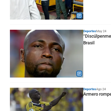
Deportes
May 24
“Discúlpenme,
Brasil
Deportes
Ago 24
Armero rompe 