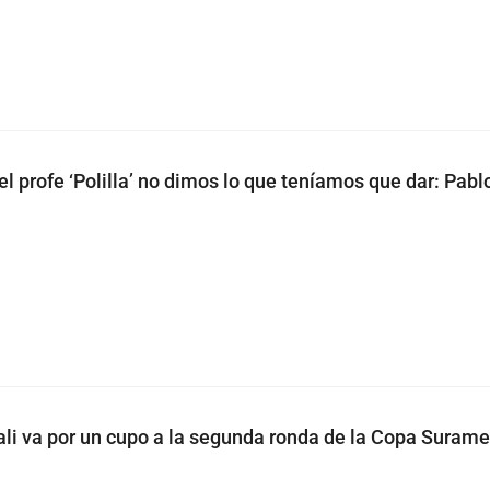
el profe ‘Polilla’ no dimos lo que teníamos que dar: Pab
li va por un cupo a la segunda ronda de la Copa Surame