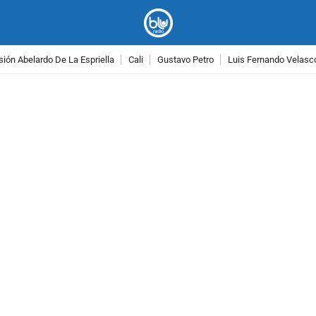
ión Abelardo De La Espriella
Cali
Gustavo Petro
Luis Fernando Velasc
PUBLICIDAD