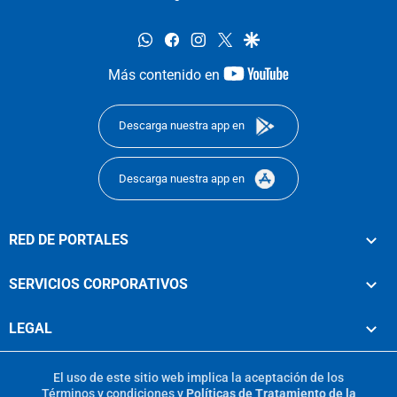
whatsapp
facebook
instagram
twitter
google
youtube-
Más contenido en
footer
Descarga nuestra app en
Descarga nuestra app en
RED DE PORTALES
SERVICIOS CORPORATIVOS
LEGAL
El uso de este sitio web implica la aceptación de los
Términos y condiciones
y
Políticas de Tratamiento de la