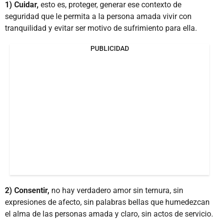
1) Cuidar,
esto es, proteger, generar ese contexto de
seguridad que le permita a la persona amada vivir con
tranquilidad y evitar ser motivo de sufrimiento para ella.
PUBLICIDAD
2) Consentir,
no hay verdadero amor sin ternura, sin
expresiones de afecto, sin palabras bellas que humedezcan
el alma de las personas amada y claro, sin actos de servicio.