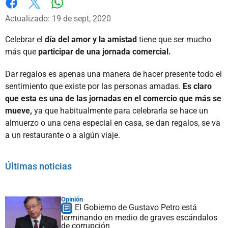
Whatsapp
Facebook
X
Actualizado: 19 de sept, 2020
Celebrar el
día del amor y la amistad
tiene que ser mucho
más que
participar de una jornada comercial.
Dar regalos es apenas una manera de hacer presente todo el
sentimiento que existe por las personas amadas.
Es claro
que esta es una de las jornadas en el comercio que más se
mueve,
ya que habitualmente para celebrarla se hace un
almuerzo o una cena especial en casa, se dan regalos, se va
a un restaurante o a algún viaje.
Últimas noticias
Opinión
El Gobierno de Gustavo Petro está
terminando en medio de graves escándalos
de corrupción