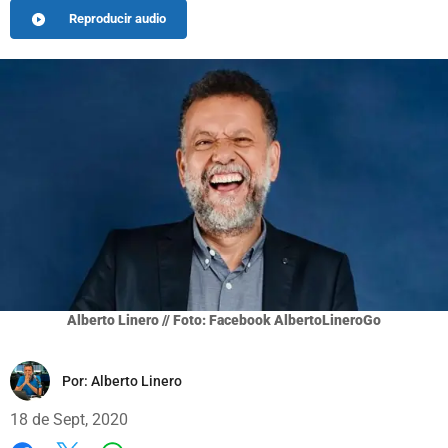
Reproducir audio
Alberto Linero // Foto: Facebook AlbertoLineroGo
Por:
Alberto Linero
18 de Sept, 2020