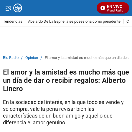
EN VIVO
Señal Visual Radio
Tendencias:
Abelardo De La Espriella se posesiona como presidente
Cal
PUBLICIDAD
/
/
Blu Radio
Opinión
El amor y la amistad es mucho más que un día de dar 
El amor y la amistad es mucho más que
un día de dar o recibir regalos: Alberto
Linero
En la sociedad del interés, en la que todo se vende y
se compra, vale la pena revisar bien las
características de un buen amigo y aquello que
diferencia el amor genuino.