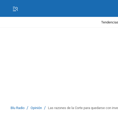
Tendencias
/
/
Blu Radio
Opinión
Las razones de la Corte para quedarse con inves