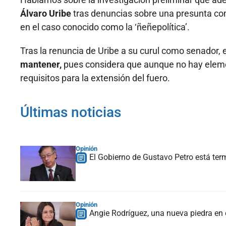
Álvaro Uribe
tras denuncias sobre una presunta co
en el caso conocido como la ‘ñeñepolítica’.
Tras la renuncia de Uribe a su curul como senador, 
mantener,
pues considera que aunque no hay element
requisitos para la extensión del fuero.
Últimas noticias
Opinión
El Gobierno de Gustavo Petro está te
Opinión
Angie Rodríguez, una nueva piedra en 