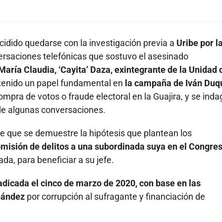
idido quedarse con la investigación previa a
Uribe por l
rsaciones telefónicas que sostuvo el asesinado
aría Claudia, ‘Cayita’ Daza, exintegrante de la Unidad 
 tenido un papel fundamental en
la campaña de Iván Du
mpra de votos o fraude electoral en la Guajira, y se inda
 de algunas conversaciones.
e que se demuestre la hipótesis que plantean los
omisión de delitos a una subordinada suya en el Congres
da, para beneficiar a su jefe.
 radicada el cinco de marzo de 2020, con base en las
rnández
por corrupción al sufragante y financiación de