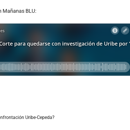
 en Mañanas BLU:
onfrontación Uribe-Cepeda?