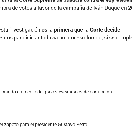
mpra de votos a favor de la campaña de Iván Duque en 2
esta investigación
es la primera que la Corte decide
os para iniciar todavía un proceso formal, sí se cumpl
rminando en medio de graves escándalos de corrupción
el zapato para el presidente Gustavo Petro