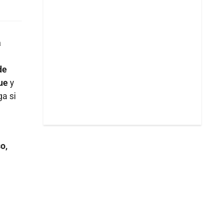
a
de
que
y
ga si
o,