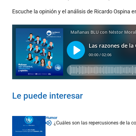
Escuche la opinión y el análisis de Ricardo Ospina
Le puede interesar
Humor
¿Cuáles son las repercusiones de la c