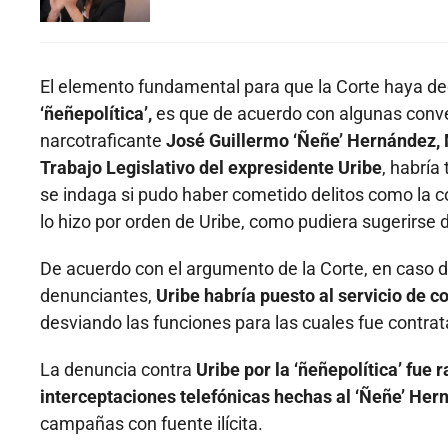
El elemento fundamental para que la Corte haya dec
‘ñeñepolítica’,
es que de acuerdo con algunas conve
narcotraficante
José Guillermo ‘Ñeñe’ Hernández, M
Trabajo Legislativo del expresidente Uribe
, habría
se indaga si pudo haber cometido delitos como la co
lo hizo por orden de Uribe, como pudiera sugerirse
De acuerdo con el argumento de la Corte, en caso d
denunciantes,
Uribe habría puesto al servicio de c
desviando las funciones para las cuales fue contrata
La denuncia contra
Uribe por la ‘ñeñepolítica’ fue
interceptaciones telefónicas hechas al ‘Ñeñe’ He
campañas con fuente ilícita.