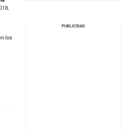
018,
PUBLICIDAD
en los