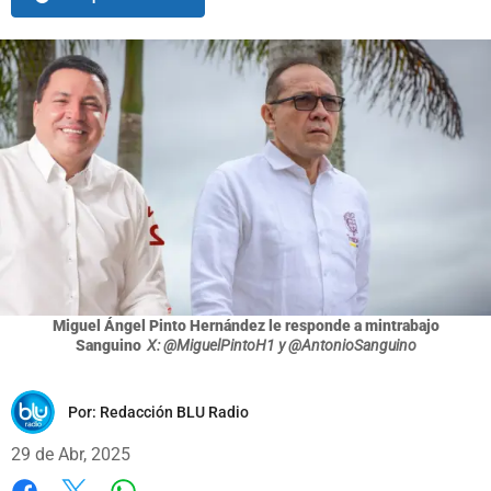
Miguel Ángel Pinto Hernández le responde a mintrabajo
Sanguino
X: @MiguelPintoH1 y @AntonioSanguino
Por:
Redacción BLU Radio
29 de Abr, 2025