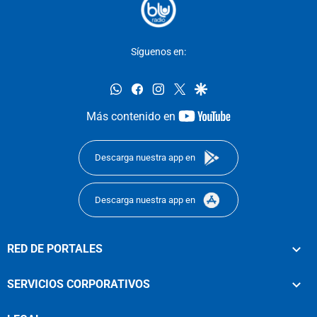
Síguenos en:
whatsapp
facebook
instagram
twitter
google
youtube-
Más contenido en
footer
Descarga nuestra app en
Descarga nuestra app en
RED DE PORTALES
SERVICIOS CORPORATIVOS