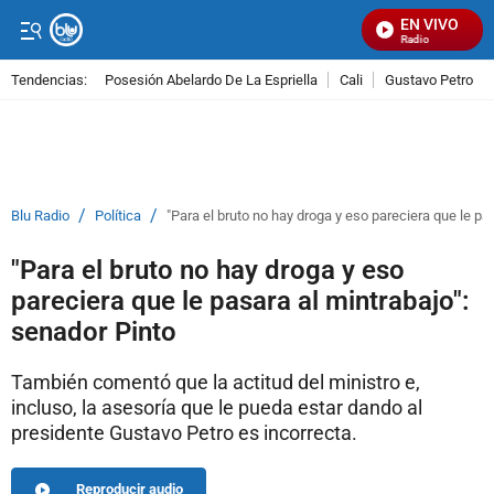
EN VIVO
Señal Visual Radio
Tendencias:
Posesión Abelardo De La Espriella
Cali
Gustavo Petro
PUBLICIDAD
/
/
Blu Radio
Política
"Para el bruto no hay droga y eso pareciera que le pa
"Para el bruto no hay droga y eso
pareciera que le pasara al mintrabajo":
senador Pinto
También comentó que la actitud del ministro e,
incluso, la asesoría que le pueda estar dando al
presidente Gustavo Petro es incorrecta.
Reproducir audio