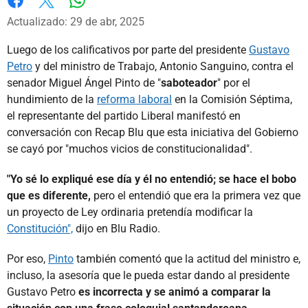
Whatsapp
Facebook
X
Actualizado: 29 de abr, 2025
Luego de los calificativos por parte del presidente
Gustavo
Petro
y del ministro de Trabajo, Antonio Sanguino, contra el
senador Miguel Ángel Pinto de "
saboteador
" por el
hundimiento de la
reforma laboral
en la Comisión Séptima,
el representante del partido Liberal manifestó en
conversación con Recap Blu que esta iniciativa del Gobierno
se cayó por "muchos vicios de constitucionalidad".
"Yo sé lo expliqué ese día y él no entendió; se hace el bobo
que es diferente,
pero el entendió que era la primera vez que
un proyecto de Ley ordinaria pretendía modificar la
Constitución",
dijo en Blu Radio.
Por eso,
Pinto
también comentó que la actitud del ministro e,
incluso, la asesoría que le pueda estar dando al presidente
Gustavo Petro
es incorrecta y se animó a comparar la