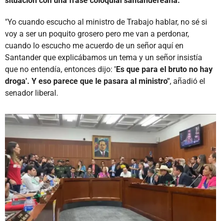
situación con una frase coloquial santandereana.
"Yo cuando escucho al ministro de Trabajo hablar, no sé si
voy a ser un poquito grosero pero me van a perdonar,
cuando lo escucho me acuerdo de un señor aquí en
Santander que explicábamos un tema y un señor insistía
que no entendía, entonces dijo:
'Es que para el bruto no hay
droga'. Y eso parece que le pasara al ministro"
, añadió el
senador liberal.