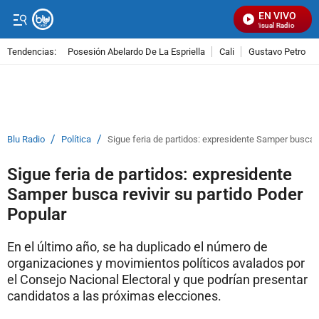
EN VIVO
Señal Visual Radio
Tendencias:
Posesión Abelardo De La Espriella
Cali
Gustavo Petro
PUBLICIDAD
/
/
Blu Radio
Política
Sigue feria de partidos: expresidente Samper busca r
Sigue feria de partidos: expresidente
Samper busca revivir su partido Poder
Popular
En el último año, se ha duplicado el número de
organizaciones y movimientos políticos avalados por
el Consejo Nacional Electoral y que podrían presentar
candidatos a las próximas elecciones.