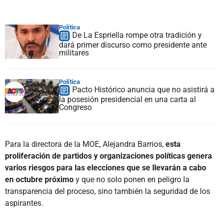
Política
De La Espriella rompe otra tradición y
dará primer discurso como presidente ante
militares
Política
Pacto Histórico anuncia que no asistirá a
la posesión presidencial en una carta al
Congreso
Para la directora de la MOE, Alejandra Barrios,
esta
proliferación de partidos y organizaciones políticas genera
varios riesgos para las elecciones que se llevarán a cabo
en octubre próximo
y que no solo ponen en peligro la
transparencia del proceso, sino también la seguridad de los
aspirantes.