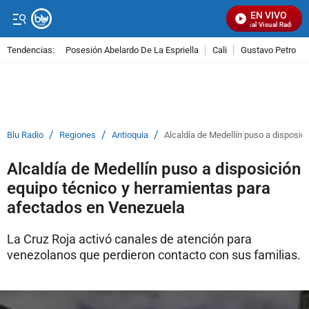
EN VIVO
Señal Visual Radio
Tendencias:
Posesión Abelardo De La Espriella
Cali
Gustavo Petro
PUBLICIDAD
/
/
/
Blu Radio
Regiones
Antioquia
Alcaldía de Medellín puso a disposic
Alcaldía de Medellín puso a disposición
equipo técnico y herramientas para
afectados en Venezuela
La Cruz Roja activó canales de atención para
venezolanos que perdieron contacto con sus familias.