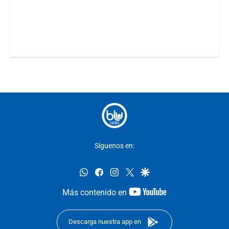
Síguenos en:
whatsapp
facebook
instagram
twitter
google
youtube-
Más contenido en
footer
Descarga nuestra app en