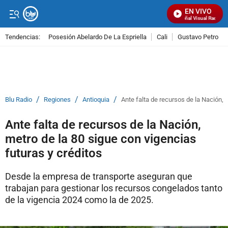
EN VIVO
Señal Visual Radio
Tendencias:
Posesión Abelardo De La Espriella
Cali
Gustavo Petro
PUBLICIDAD
/
/
/
Blu Radio
Regiones
Antioquia
Ante falta de recursos de la Nación, 
Ante falta de recursos de la Nación,
metro de la 80 sigue con vigencias
futuras y créditos
Desde la empresa de transporte aseguran que
trabajan para gestionar los recursos congelados tanto
de la vigencia 2024 como la de 2025.