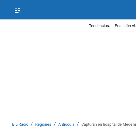
Tendencias:
Posesión Abe
/
/
/
Blu Radio
Regiones
Antioquia
Capturan en hospital de Medellí