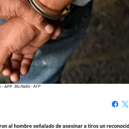
o - AFP
Blu Radio - AFP
Faceboo
X
ron al hombre señalado de asesinar a tiros un reconoci