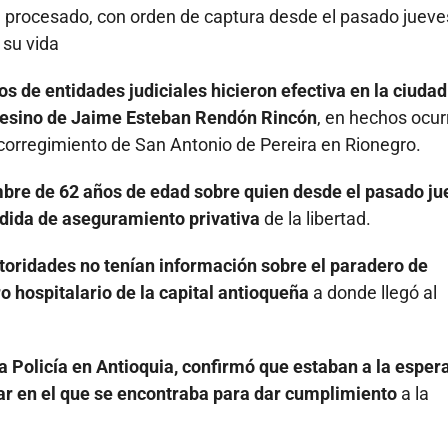
 procesado, con orden de captura desde el pasado jueve
 su vida
s de entidades judiciales hicieron efectiva en la ciudad
asesino de Jaime Esteban Rendón Rincón
, en hechos ocur
 corregimiento de San Antonio de Pereira en Rionegro.
bre de 62 años de edad sobre quien desde el pasado ju
edida de aseguramiento privativa
de la libertad.
utoridades no tenían información sobre el paradero de
o hospitalario de la capital antioqueña
a donde llegó al
Policía en Antioquia, confirmó que estaban a la esper
ar en el que se encontraba para dar cumplimiento
a la