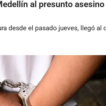
Medellín al presunto asesino
a desde el pasado jueves, llegó al ce