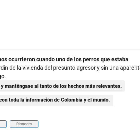
hos ocurrieron cuando uno de los perros que estaba
rdín de la vivienda del presunto agresor y sin una aparen
go.
y manténgase al tanto de los hechos más relevantes.
con toda la información de Colombia y el mundo.
Rionegro