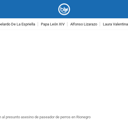
lardo De La Espriella
Papa León XIV
Alfonso Lizarazo
Laura Valentin
PUBLICIDAD
n al presunto asesino de paseador de perros en Rionegro