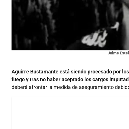
Jaime Este
Aguirre Bustamante está siendo procesado por los 
fuego y tras no haber aceptado los cargos imputa
deberá afrontar la medida de aseguramiento debido 