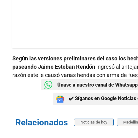
Según las versiones preliminares del caso los hec
paseando Jaime Esteban Rendón
ingresó al anteja
razón este le causó varias heridas con arma de fue
Únase a nuestro canal de Whatsapp 
✔️ Síganos en Google Noticias 
Relacionados
Noticias de hoy
Medellín