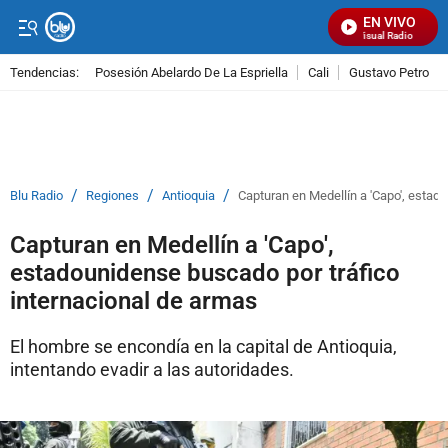
EN VIVO
Señal Visual Radio
Tendencias:
Posesión Abelardo De La Espriella
Cali
Gustavo Petro
PUBLICIDAD
/
/
/
Blu Radio
Regiones
Antioquia
Capturan en Medellín a 'Capo', estad
Capturan en Medellín a 'Capo',
estadounidense buscado por tráfico
internacional de armas
El hombre se encondía en la capital de Antioquia,
intentando evadir a las autoridades.