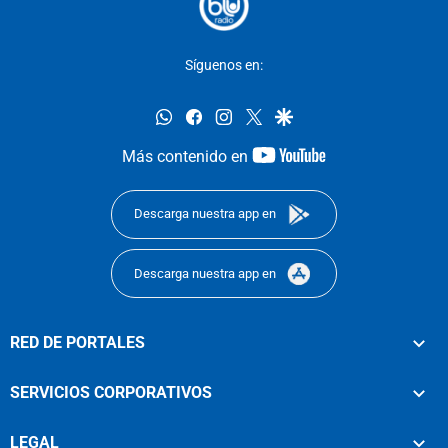
Síguenos en:
whatsapp
facebook
instagram
twitter
google
youtube-
Más contenido en
footer
Descarga nuestra app en
Descarga nuestra app en
RED DE PORTALES
SERVICIOS CORPORATIVOS
LEGAL