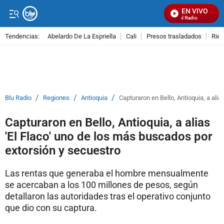
EN VIVO
Señal Visual Radio
Tendencias:
Abelardo De La Espriella
Cali
Presos trasladados
Rie
PUBLICIDAD
/
/
/
Blu Radio
Regiones
Antioquia
Capturaron en Bello, Antioquia, a ali
Capturaron en Bello, Antioquia, a alias
'El Flaco' uno de los más buscados por
extorsión y secuestro
Las rentas que generaba el hombre mensualmente
se acercaban a los 100 millones de pesos, según
detallaron las autoridades tras el operativo conjunto
que dio con su captura.