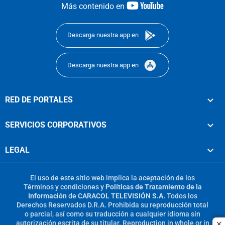
youtube-
Más contenido en
footer
Descarga nuestra app en
Descarga nuestra app en
RED DE PORTALES
SERVICIOS CORPORATIVOS
LEGAL
El uso de este sitio web implica la aceptación de los
Términos y condiciones
y
Políticas de Tratamiento de la
Información
de
CARACOL TELEVISIÓN S.A.
Todos los
Derechos Reservados D.R.A. Prohibida su reproducción total
o parcial, así como su traducción a cualquier idioma sin
autorización escrita de su titular. Reproduction in whole or in