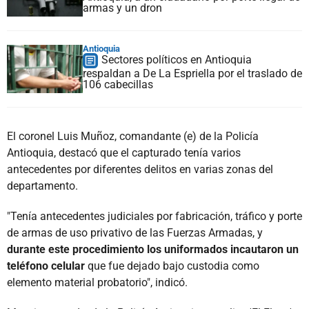
armas y un dron
Antioquia
Sectores políticos en Antioquia
respaldan a De La Espriella por el traslado de
106 cabecillas
El coronel Luis Muñoz, comandante (e) de la Policía
Antioquia, destacó que el capturado tenía varios
antecedentes por diferentes delitos en varias zonas del
departamento.
"Tenía antecedentes judiciales por fabricación, tráfico y porte
de armas de uso privativo de las Fuerzas Armadas, y
durante este procedimiento los uniformados incautaron un
teléfono celular
que fue dejado bajo custodia como
elemento material probatorio", indicó.