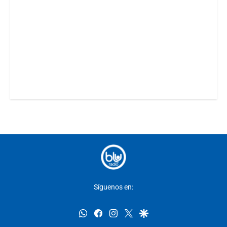
Síguenos en:
whatsapp
facebook
instagram
twitter
google