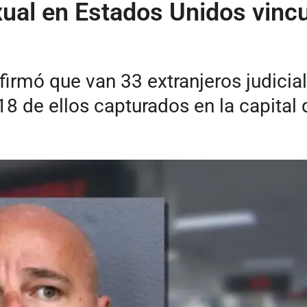
ual en Estados Unidos vinc
nfirmó que van 33 extranjeros judici
18 de ellos capturados en la capital 