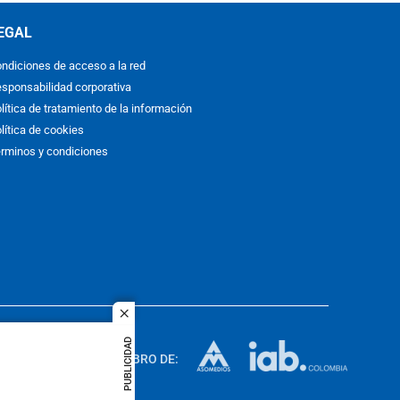
EGAL
ndiciones de acceso a la red
sponsabilidad corporativa
lítica de tratamiento de la información
lítica de cookies
rminos y condiciones
close
ACOL
PUBLICIDAD
quier idioma
MIEMBRO DE:
rights