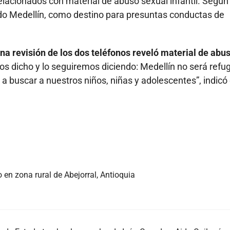
elacionados con material de abuso sexual infantil. Según 
endo Medellín, como destino para presuntas conductas de
na revisión de los dos teléfonos reveló material de abu
 dicho y lo seguiremos diciendo: Medellín no será refug
a buscar a nuestros niños, niñas y adolescentes”, indicó
 en zona rural de Abejorral, Antioquia