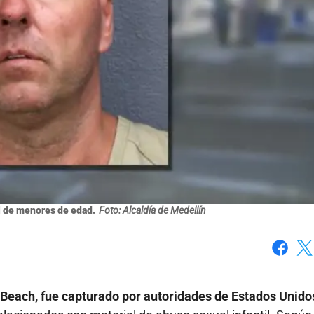
l de menores de edad.
Foto: Alcaldía de Medellín
Faceboo
X
y Beach, fue capturado por autoridades de Estados Unido