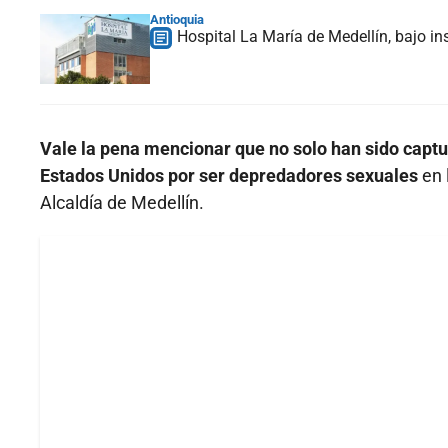
Antioquia
Hospital La María de Medellín, bajo i
Vale la pena mencionar que no solo han sido captur
Estados Unidos por ser depredadores sexuales
en 
Alcaldía de Medellín.