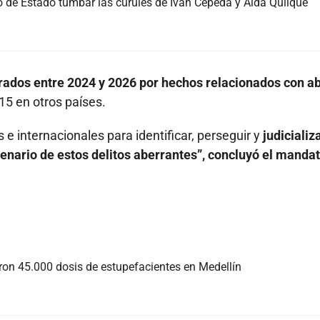
 de Estado tumbar las curules de Iván Cepeda y Aida Quilqué
urados entre 2024 y 2026 por hechos relacionados con a
 15 en otros países.
 internacionales para identificar, perseguir y
judicializ
enario de estos delitos aberrantes”, concluyó el mandat
ron 45.000 dosis de estupefacientes en Medellín