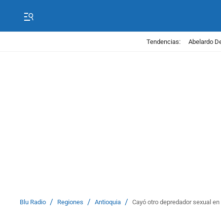
Tendencias:
Abelardo De
/
/
/
Blu Radio
Regiones
Antioquia
Cayó otro depredador sexual en