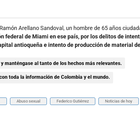
de Ramón Arellano Sandoval, un hombre de 65 años ciuda
n federal de Miami en ese país, por los delitos de inten
apital antioqueña e intento de producción de material d
y manténgase al tanto de los hechos más relevantes.
con toda la información de Colombia y el mundo.
s
Abuso sexual
Federico Gutiérrez
Noticias de hoy