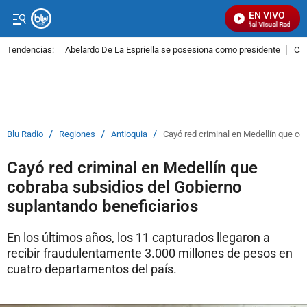
EN VIVO
Señal Visual Radio
Tendencias:
Abelardo De La Espriella se posesiona como presidente
Cal
PUBLICIDAD
/
/
/
Blu Radio
Regiones
Antioquia
Cayó red criminal en Medellín que co
Cayó red criminal en Medellín que
cobraba subsidios del Gobierno
suplantando beneficiarios
En los últimos años, los 11 capturados llegaron a
recibir fraudulentamente 3.000 millones de pesos en
cuatro departamentos del país.