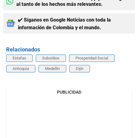
al tanto de los hechos más relevantes.
✔️ Síganos en Google Noticias con toda la
información de Colombia y el mundo.
Relacionados
Estafas
Subsidios
Prosperidad Social
Antioquia
Medellín
Dijín
PUBLICIDAD