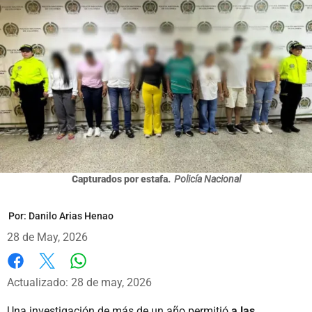
Capturados por estafa.
Policía Nacional
Por:
Danilo Arias Henao
28 de May, 2026
Whatsapp
Facebook
X
Actualizado: 28 de may, 2026
Una investigación de más de un año permitió
a las