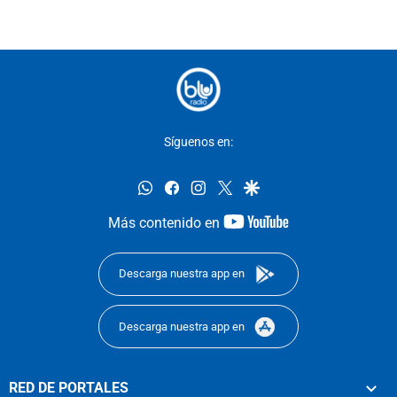
Síguenos en:
whatsapp
facebook
instagram
twitter
google
youtube-
Más contenido en
footer
Descarga nuestra app en
Descarga nuestra app en
RED DE PORTALES