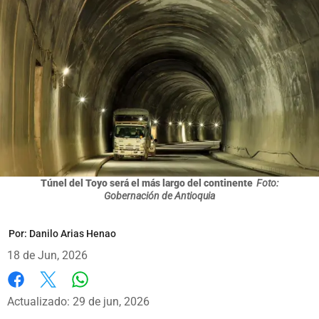
Túnel del Toyo será el más largo del continente
Foto:
Gobernación de Antioquia
Por:
Danilo Arias Henao
18 de Jun, 2026
Whatsapp
Facebook
X
Actualizado: 29 de jun, 2026