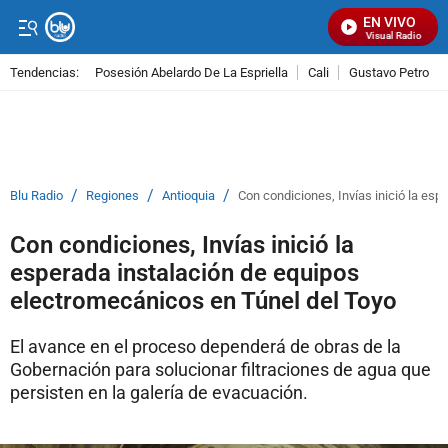
EN VIVO
Señal Visual Radio
Tendencias:
Posesión Abelardo De La Espriella
Cali
Gustavo Petro
PUBLICIDAD
/
/
/
Blu Radio
Regiones
Antioquia
Con condiciones, Invías inició la es
Con condiciones, Invías inició la
esperada instalación de equipos
electromecánicos en Túnel del Toyo
El avance en el proceso dependerá de obras de la
Gobernación para solucionar filtraciones de agua que
persisten en la galería de evacuación.