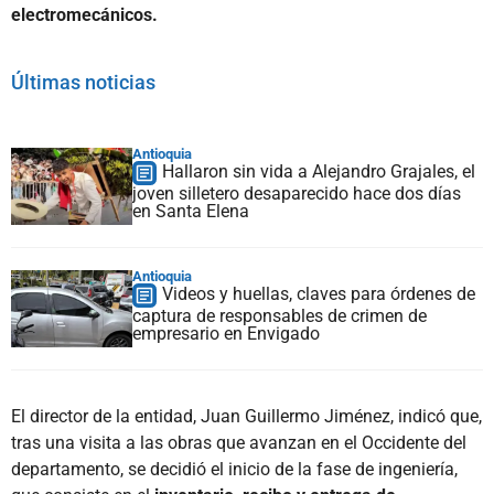
electromecánicos.
Últimas noticias
Antioquia
Hallaron sin vida a Alejandro Grajales, el
joven silletero desaparecido hace dos días
en Santa Elena
Antioquia
Videos y huellas, claves para órdenes de
captura de responsables de crimen de
empresario en Envigado
El director de la entidad, Juan Guillermo Jiménez, indicó que,
tras una visita a las obras que avanzan en el Occidente del
departamento, se decidió el inicio de la fase de ingeniería,