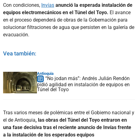
Con condiciones,
Invías
anunció la esperada instalación de
equipos electromecánicos en el Túnel del Toyo.
El avance
en el proceso dependerá de obras de la Gobernación para
solucionar filtraciones de agua que persisten en la galería de
evacuación.
Vea también:
Antioquia
“No jodan más”: Andrés Julián Rendón
pidió agilidad en instalación de equipos en
Túnel del Toyo
Tras varios meses de polémicas entre el Gobierno nacional y
el de Antioquia
, las obras del Túnel del Toyo entraron en
una fase decisiva tras el reciente anuncio de Invías frente
a la instalación de los esperados equipos