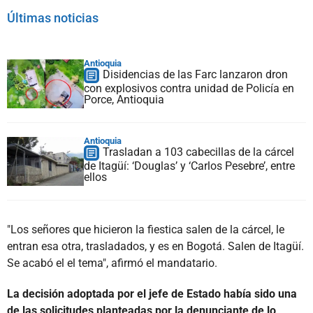
Últimas noticias
Antioquia
Disidencias de las Farc lanzaron dron
con explosivos contra unidad de Policía en
Porce, Antioquia
Antioquia
Trasladan a 103 cabecillas de la cárcel
de Itagüí: ‘Douglas’ y ‘Carlos Pesebre’, entre
ellos
"Los señores que hicieron la fiestica salen de la cárcel, le
entran esa otra, trasladados, y es en Bogotá. Salen de Itagüí.
Se acabó el el tema", afirmó el mandatario.
La decisión adoptada por el jefe de Estado había sido una
de las solicitudes planteadas por la denunciante de lo