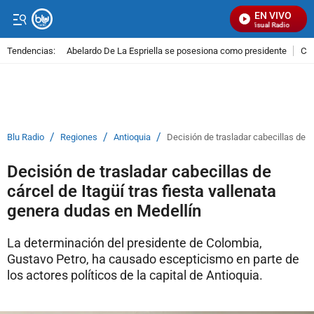
EN VIVO
Señal Visual Radio
Tendencias:
Abelardo De La Espriella se posesiona como presidente
Cal
PUBLICIDAD
/
/
/
Blu Radio
Regiones
Antioquia
Decisión de trasladar cabecillas de c
Decisión de trasladar cabecillas de
cárcel de Itagüí tras fiesta vallenata
genera dudas en Medellín
La determinación del presidente de Colombia,
Gustavo Petro, ha causado escepticismo en parte de
los actores políticos de la capital de Antioquia.