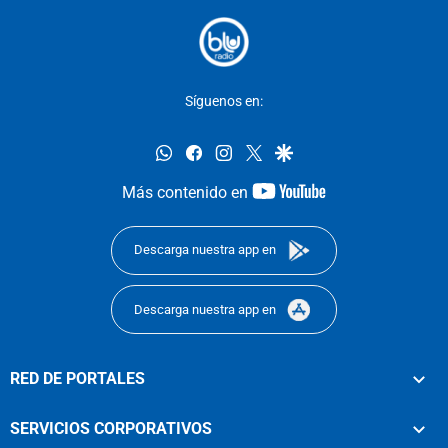
Síguenos en:
whatsapp
facebook
instagram
twitter
google
youtube-
Más contenido en
footer
Descarga nuestra app en
Descarga nuestra app en
RED DE PORTALES
SERVICIOS CORPORATIVOS