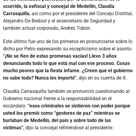
ocurrido, la exfiscal y concejal de Medellín, Claudia
Carrasquilla
, así como por el presidente del Concejo Distrital,
Alejandro De Bedout y el exsecretario de Seguridad y
también actual corporado, Andrés Tobón.
Este último fue uno de los primeros en pronunciarse sobre lo
dicho por Petro expresando su escepticismo sobre el asunto.
“¡No se fien de estas promesas vacías! Llevo 3 años
denunciando todo lo que está mal con ese proceso. Cosas
mucho peores que la fiesta infame. ¿Creen que el gobierno
no sabe todo? Nunca les importó”
, dijo en su cuenta de X.
Claudia Carrasquilla también se pronunció cuestionando al
Gobierno nacional frente a la responsabilidad en el
escándalo:
“esos criminales se sintieron con poder porque
usted los premió como “gestores de paz” mientras se
burlaban de Medellín, del país y sobre todo de las
víctimas”
, dijo la concejal refiriéndose al presidente.